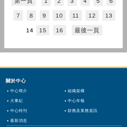
第一頁
1
2
3
4
5
6
7
8
9
10
11
12
13
14
15
16
最後一頁
關於中心
中心簡介
組織架構
大事紀
中心年報
中心特刊
財務及業務資訊
最新消息