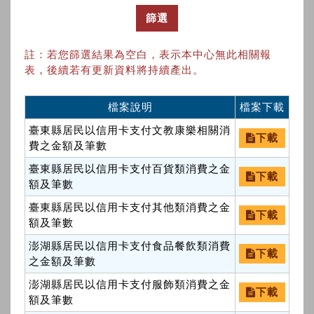
篩選
註：若您篩選結果為空白，表示本中心無此相關報
表，後續若有更新資料將持續產出。
檔案說明
檔案下載
臺東縣居民以信用卡支付文教康樂相關消
下載
費之金額及筆數
臺東縣居民以信用卡支付百貨類消費之金
下載
額及筆數
臺東縣居民以信用卡支付其他類消費之金
下載
額及筆數
澎湖縣居民以信用卡支付食品餐飲類消費
下載
之金額及筆數
澎湖縣居民以信用卡支付服飾類消費之金
下載
額及筆數