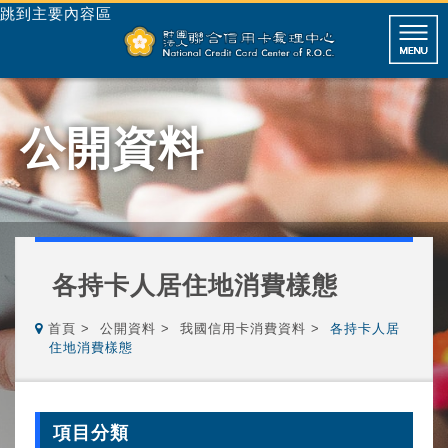
跳到主要內容區
公開資料
各持卡人居住地消費樣態
首頁
公開資料
我國信用卡消費資料
各持卡人居
住地消費樣態
項目分類