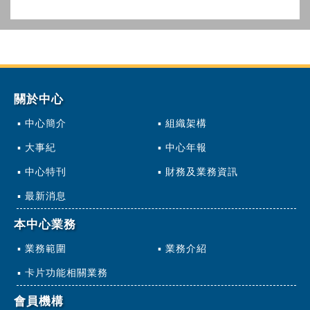
關於中心
中心簡介
組織架構
大事紀
中心年報
中心特刊
財務及業務資訊
最新消息
本中心業務
業務範圍
業務介紹
卡片功能相關業務
會員機構