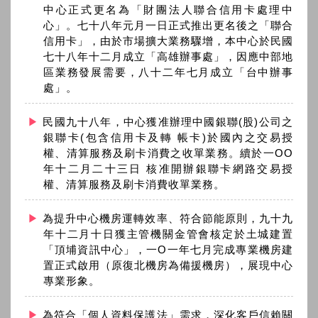
中心正式更名為「財團法人聯合信用卡處理中
心」。七十八年元月一日正式推出更名後之「聯合
信用卡」，由於市場擴大業務驟增，本中心於民國
七十八年十二月成立「高雄辦事處」，因應中部地
區業務發展需要，八十二年七月成立「台中辦事
處」。
民國九十八年，中心獲准辦理中國銀聯(股)公司之
銀聯卡(包含信用卡及轉 帳卡)於國內之交易授
權、清算服務及刷卡消費之收單業務。續於一OO
年十二月二十三日 核准開辦銀聯卡網路交易授
權、清算服務及刷卡消費收單業務。
為提升中心機房運轉效率、符合節能原則，九十九
年十二月十日獲主管機關金管會核定於土城建置
「頂埔資訊中心」，一O一年七月完成專業機房建
置正式啟用（原復北機房為備援機房），展現中心
專業形象。
為符合「個人資料保護法」需求，深化客戶信賴關