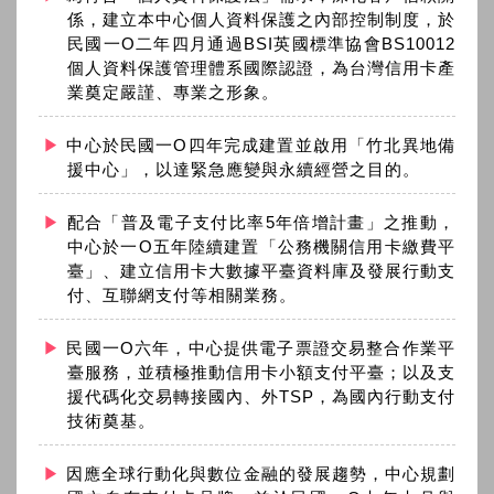
係，建立本中心個人資料保護之內部控制制度，於
民國一O二年四月通過BSI英國標準協會BS10012
個人資料保護管理體系國際認證，為台灣信用卡產
業奠定嚴謹、專業之形象。
中心於民國一O四年完成建置並啟用「竹北異地備
援中心」，以達緊急應變與永續經營之目的。
配合「普及電子支付比率5年倍增計畫」之推動，
中心於一O五年陸續建置「公務機關信用卡繳費平
臺」、建立信用卡大數據平臺資料庫及發展行動支
付、互聯網支付等相關業務。
民國一O六年，中心提供電子票證交易整合作業平
臺服務，並積極推動信用卡小額支付平臺；以及支
援代碼化交易轉接國內、外TSP，為國內行動支付
技術奠基。
因應全球行動化與數位金融的發展趨勢，中心規劃