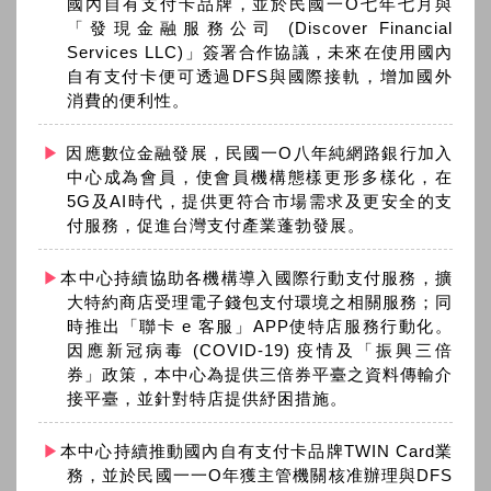
國內自有支付卡品牌，並於民國一O七年七月與
「發現金融服務公司 (Discover Financial
Services LLC)」簽署合作協議，未來在使用國內
自有支付卡便可透過DFS與國際接軌，增加國外
消費的便利性。
因應數位金融發展，民國一O八年純網路銀行加入
中心成為會員，使會員機構態樣更形多樣化，在
5G及AI時代，提供更符合市場需求及更安全的支
付服務，促進台灣支付產業蓬勃發展。
本中心持續協助各機構導入國際行動支付服務，擴
大特約商店受理電子錢包支付環境之相關服務；同
時推出「聯卡 e 客服」APP使特店服務行動化。
因應新冠病毒 (COVID-19) 疫情及「振興三倍
券」政策，本中心為提供三倍券平臺之資料傳輸介
接平臺，並針對特店提供紓困措施。
本中心持續推動國內自有支付卡品牌TWIN Card業
務，並於民國一一O年獲主管機關核准辦理與DFS