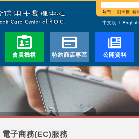
熱門 :
刷卡機
特
中文版
English
會員機構
特約商店專區
公開資料
電子商務(EC)服務