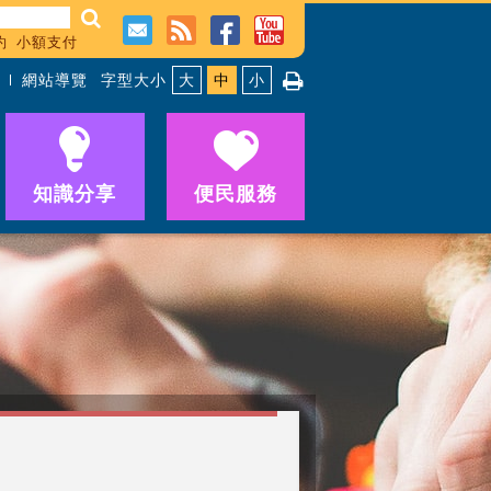
約
小額支付
網站導覽
字型大小
大
中
小
知識分享
便民服務