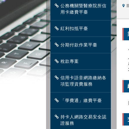
公務機關暨醫療院所信
用卡繳費平臺
紅利扣抵平臺
分期付款作業平臺
稅款專案
信用卡語音網路繳納各
項監理資費服務
「學費通」繳費平臺
持卡人網路交易安全認
證服務