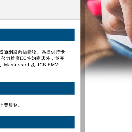
透過網路商店購物。為提供持卡
，努力推廣EC特約商店外，並完
astercard 及 JCB EMV
消費服務。