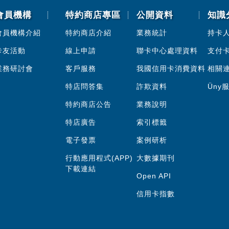
會員機構
特約商店專區
公開資料
知識
會員機構介紹
特約商店介紹
業務統計
持卡
卡友活動
線上申請
聯卡中心處理資料
支付
業務研討會
客戶服務
我國信用卡消費資料
相關
特店問答集
詐欺資料
Üny
特約商店公告
業務說明
特店廣告
索引標籤
電子發票
案例研析
行動應用程式(APP)
大數據期刊
下載連結
Open API
信用卡指數