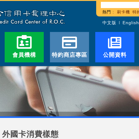
熱門 :
刷卡機
特
中文版
English
會員機構
特約商店專區
公開資料
外國卡消費樣態