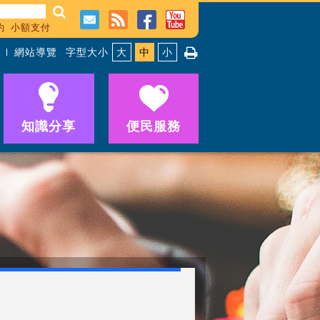
約
小額支付
網站導覽
字型大小
大
中
小
知識分享
便民服務