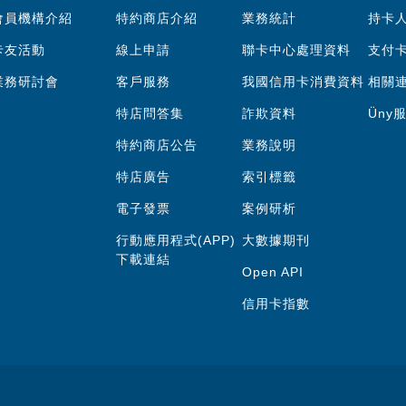
會員機構介紹
特約商店介紹
業務統計
持卡
卡友活動
線上申請
聯卡中心處理資料
支付
業務研討會
客戶服務
我國信用卡消費資料
相關
特店問答集
詐欺資料
Üny
特約商店公告
業務說明
特店廣告
索引標籤
電子發票
案例研析
行動應用程式(APP)
大數據期刊
下載連結
Open API
信用卡指數