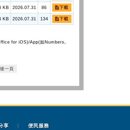
4 KB
2026.07.31
86
下載
4 KB
2026.07.31
134
下載
or iOS)/App(如Numbers,
後一頁
分享
便民服務