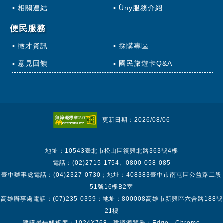
相關連結
Üny服務介紹
便民服務
徵才資訊
採購專區
意見回饋
國民旅遊卡Q&A
更新日期：2026/08/06
地址：10543臺北市松山區復興北路363號4樓
電話：(02)2715-1754、0800-058-085
臺中辦事處電話：(04)2327-0730；地址：408383臺中市南屯區公益路二段
51號16樓B2室
高雄辦事處電話：(07)235-0359；地址：800008高雄市新興區六合路188號
21樓
建議最佳解析度：1024X768 建議瀏覽器：Edge、Chrome