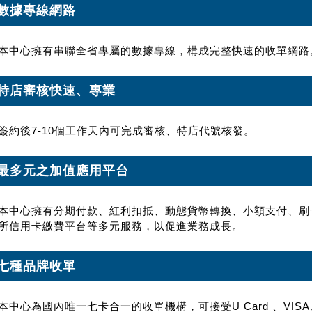
數據專線網路
本中心擁有串聯全省專屬的數據專線，構成完整快速的收單網路
特店審核快速、專業
簽約後7-10個工作天內可完成審核、特店代號核發。
最多元之加值應用平台
本中心擁有分期付款、紅利扣抵、動態貨幣轉換、小額支付、刷
所信用卡繳費平台等多元服務，以促進業務成長。
七種品牌收單
本中心為國內唯一七卡合一的收單機構，可接受U Card 、VISA、M