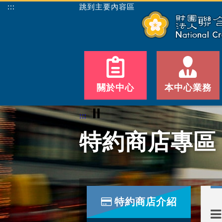
:::
跳到主要內容區
關於中心
本中心業務
⏸
:::
特約商店專區
特約商店介紹