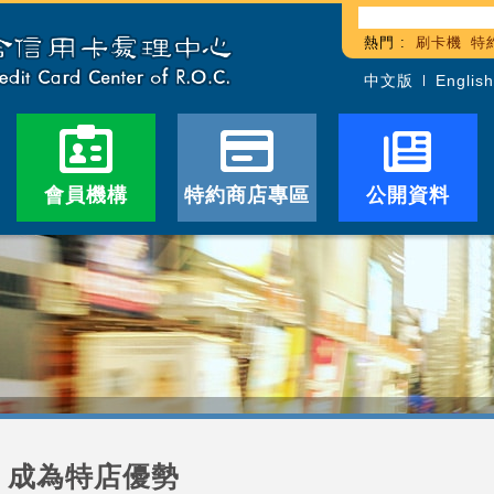
熱門 :
刷卡機
特
中文版
English
會員機構
特約商店專區
公開資料
成為特店優勢