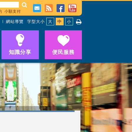
約
小額支付
網站導覽
字型大小
大
中
小
知識分享
便民服務