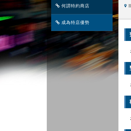
何謂特約商店
成為特店優勢