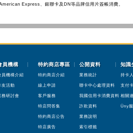
American Express、銀聯卡及DN等品牌信用片簽帳消費。
會員機構
特約商店專區
公開資料
知識
會員機構介紹
特約商店介紹
業務統計
持卡
卡友活動
線上申請
聯卡中心處理資料
支付
業務研討會
客戶服務
我國信用卡消費資料
相關
特店問答集
詐欺資料
Üny
特約商店公告
業務說明
特店廣告
索引標籤