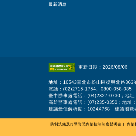
最新消息
更新日期：2026/08/06
地址：10543臺北市松山區復興北路363
電話：(02)2715-1754、0800-058-085
臺中辦事處電話：(04)2327-0730；地
高雄辦事處電話：(07)235-0359；地址
建議最佳解析度：1024X768 建議瀏覽器
防制洗錢及打擊資恐內部控制制度聲明書
內部