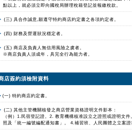
點以上，就必須立即向國稅局辦理稅籍登記並報繳稅款。
(三) 具合作誠意,願遵守特約商店約定書之各項約定者。
(四) 財務及營運狀況穩定者。
(五) 商店及負責人無信用風險之虞者。
※商店負責人須成年，具完全行為能力者。
商店簽約須檢附資料
(一) 特約商店約定書。
(二) 其他主管機關核發之商店營業資格證明文件影本：
（例）1.民宿登記證。2. 教育機構核准設立之證照或證明文件
照及「統一編號編配通知書」。 4.補習班、人民團體之立案