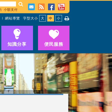
約
小額支付
網站導覽
字型大小
大
中
小
知識分享
便民服務