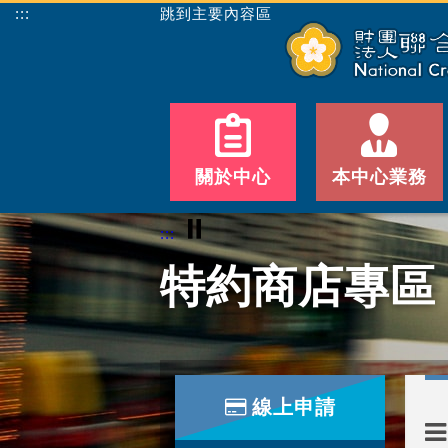
:::
跳到主要內容區
關於中心
本中心業務
⏸
:::
特約商店專區
線上申請