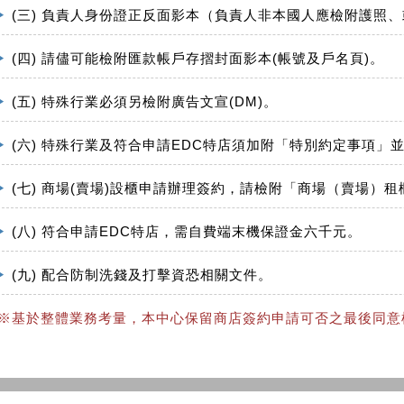
(三) 負責人身份證正反面影本（負責人非本國人應檢附護照
(四) 請儘可能檢附匯款帳戶存摺封面影本(帳號及戶名頁)。
(五) 特殊行業必須另檢附廣告文宣(DM)。
(六) 特殊行業及符合申請EDC特店須加附「特別約定事項」
(七) 商場(賣場)設櫃申請辦理簽約，請檢附「商場（賣場）
(八) 符合申請EDC特店，需自費端末機保證金六千元。
(九) 配合防制洗錢及打擊資恐相關文件。
※基於整體業務考量，本中心保留商店簽約申請可否之最後同意