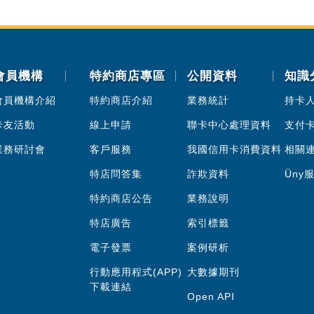
會員機構
特約商店專區
公開資料
知識
會員機構介紹
特約商店介紹
業務統計
持卡
卡友活動
線上申請
聯卡中心處理資料
支付
業務研討會
客戶服務
我國信用卡消費資料
相關
特店問答集
詐欺資料
Üny
特約商店公告
業務說明
特店廣告
索引標籤
電子發票
案例研析
行動應用程式(APP)
大數據期刊
下載連結
Open API