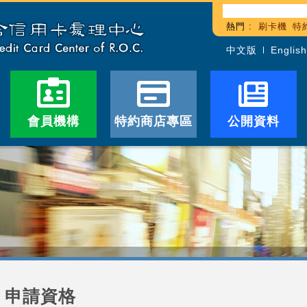
熱門 :
刷卡機
特
中文版
English
會員機構
特約商店專區
公開資料
申請資格