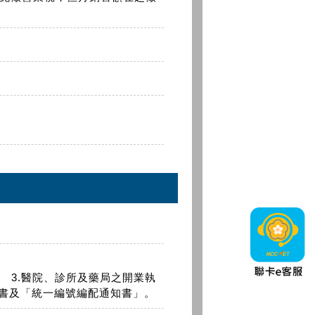
。 3.醫院、診所及藥局之開業執
證書及「統一編號編配通知書」。