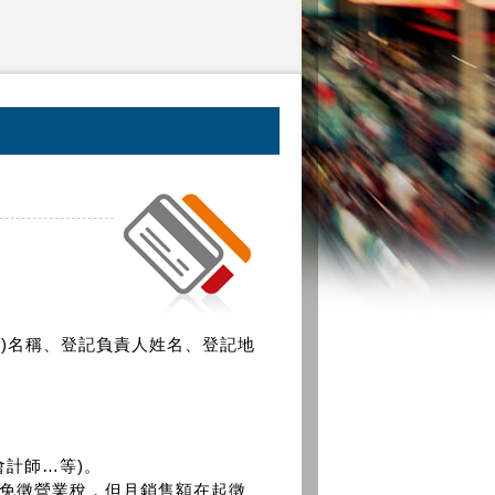
號)名稱、登記負責人姓名、登記地
會計師…等)。
即免徵營業稅，但月銷售額在起徵