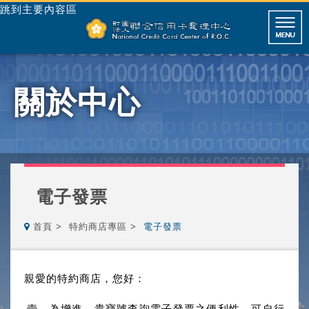
跳到主要內容區
關於中心
電子發票
首頁
特約商店專區
電子發票
親愛的特約商店，您好：
壹、為增進 貴寶號查詢電子發票之便利性，可自行