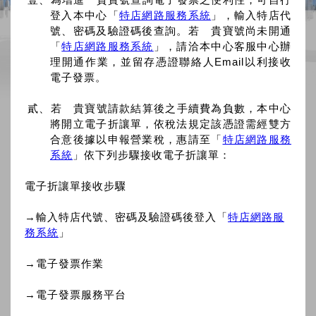
登入本中心「
特店網路服務系統
」，輸入特店代
號、密碼及驗證碼後查詢。若 貴寶號尚未開通
「
特店網路服務系統
」，請洽本中心客服中心辦
理開通作業，並留存憑證聯絡人Email以利接收
電子發票。
貳、若 貴寶號請款結算後之手續費為負數，本中心
將開立電子折讓單，依稅法規定該憑證需經雙方
合意後據以申報營業稅，惠請至「
特店網路服務
系統
」依下列步驟接收電子折讓單：
電子折讓單接收步驟
→輸入特店代號、密碼及驗證碼後登入「
特店網路服
務系統
」
→電子發票作業
→電子發票服務平台