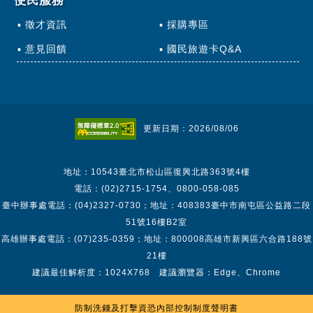
便民服務
徵才資訊
採購專區
意見回饋
國民旅遊卡Q&A
更新日期：2026/08/06
地址：10543臺北市松山區復興北路363號4樓
電話：(02)2715-1754、0800-058-085
臺中辦事處電話：(04)2327-0730；地址：408383臺中市南屯區公益路二段
51號16樓B2室
高雄辦事處電話：(07)235-0359；地址：800008高雄市新興區六合路188號
21樓
建議最佳解析度：1024X768 建議瀏覽器：Edge、Chrome
防制洗錢及打擊資恐內部控制制度聲明書