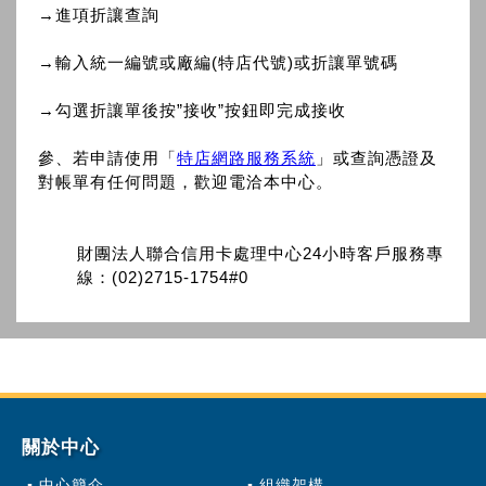
→進項折讓查詢
→輸入統一編號或廠編(特店代號)或折讓單號碼
→勾選折讓單後按”接收”按鈕即完成接收
參、若申請使用「
特店網路服務系統
」或查詢憑證及
對帳單有任何問題，歡迎電洽本中心。
財團法人聯合信用卡處理中心24小時客戶服務專
線：(02)2715-1754#0
關於中心
中心簡介
組織架構