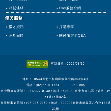
相關連結
Üny服務介紹
便民服務
徵才資訊
採購專區
意見回饋
國民旅遊卡Q&A
更新日期：2026/08/10
地址：10543臺北市松山區復興北路363號4樓
電話：(02)2715-1754、0800-058-085
臺中辦事處電話：(04)2327-0730；地址：408383臺中市南屯區公益路二段
51號16樓B2室
高雄辦事處電話：(07)235-0359；地址：800008高雄市新興區六合路188號
21樓