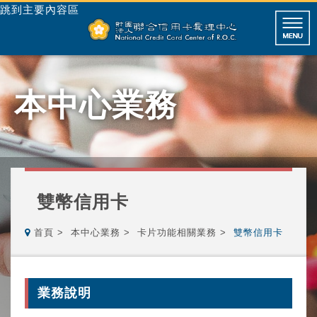
跳到主要內容區
本中心業務
雙幣信用卡
首頁
本中心業務
卡片功能相關業務
雙幣信用卡
業務說明