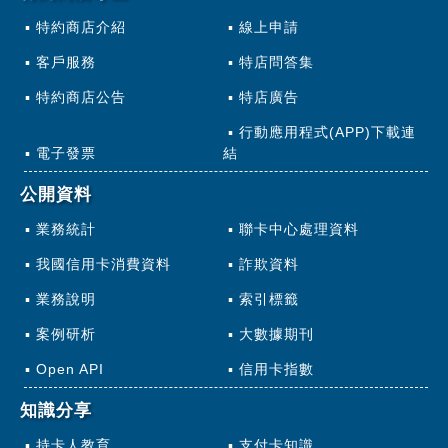
特約商店介紹
線上申請
客戶服務
特店問答集
特約商店公告
特店廣告
行動應用程式(APP)下載連
電子發票
結
公開資料
業務統計
聯卡中心處理資料
我國信用卡消費資料
詐欺資料
業務說明
索引標籤
案例研析
大數據期刊
Open API
信用卡指數
知識分享
持卡人教育
支付卡知識