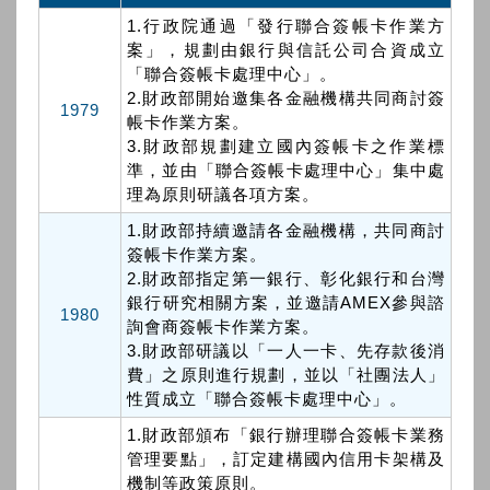
1.行政院通過「發行聯合簽帳卡作業方
案」，規劃由銀行與信託公司合資成立
「聯合簽帳卡處理中心」。
2.財政部開始邀集各金融機構共同商討簽
1979
帳卡作業方案。
3.財政部規劃建立國內簽帳卡之作業標
準，並由「聯合簽帳卡處理中心」集中處
理為原則研議各項方案。
1.財政部持續邀請各金融機構，共同商討
簽帳卡作業方案。
2.財政部指定第一銀行、彰化銀行和台灣
銀行研究相關方案，並邀請AMEX參與諮
1980
詢會商簽帳卡作業方案。
3.財政部研議以「一人一卡、先存款後消
費」之原則進行規劃，並以「社團法人」
性質成立「聯合簽帳卡處理中心」。
1.財政部頒布「銀行辦理聯合簽帳卡業務
管理要點」，訂定建構國內信用卡架構及
機制等政策原則。