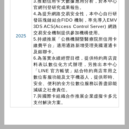
3.推動信用卡大數據應用分析，於本中心
官網刊登研究成果報告。
4.為提升網路交易安全性，本中心自行研
發區塊鏈結合FIDO 機制，率先導入EMV
3DS ACS(Access Control Server) 網路
交易安全機制提供參加機構使用。
2025
5.持續推展「公務機關暨醫療院所信用卡
繳費平台」適用通路新增受理美國運通卡
及銀聯卡。
6.為落實永續經營目標，提供特約商店資
料表以數位化方式辦理，另推出本中心
「LINE 官方帳號」結合特約商店常用之
數位客服功能及文字機器人，提供即時、
安全、便利的全方位數位服務以善盡節能
減碳之社會責任。
7.與國際卡組織合作推展企業虛擬卡多元
支付解決方案。