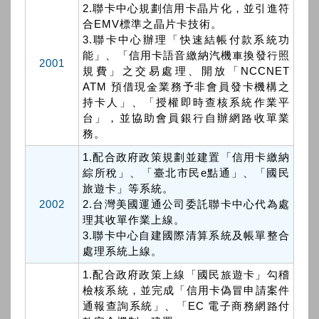
2.聯卡中心規劃信用卡晶片化，並引進符
合EMV標準之晶片卡技術。
3.聯卡中心辦理「快速結帳付款系統功
能」、「信用卡語音繳納汽機車換發行照
2001
規費」之交易處理、開放「NCCNET
ATM 預借現金業務予非會員發卡機構之
持卡人」、「授權即時查核系統作業平
台」，並協助會員銀行自辦網路收單業
務。
1.配合政府政策規劃並建置「信用卡繳納
綜所稅」、「臺北市民e點通」、「國民
旅遊卡」等系統。
2002
2.台灣美國運通公司委託聯卡中心代為處
理其收單作業上線。
3.聯卡中心自建國際清算系統及帳單整合
處理系統上線。
1.配合政府政策上線「國民旅遊卡」勾稽
檢核系統，並完成「信用卡偽冒申請案件
通報查詢系統」、「EC 電子商務網路付