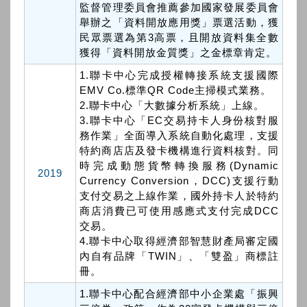
監督管理委員會推薦參加國家發展委員會
舉辦之「資料開放應用獎」票選活動，獲
民眾票選為第3高票，且開放資料集全數
獲得「資料開放金質獎」之金標章肯定。
1.聯卡中心完成授權轉接系統支援國際
EMV Co.標準QR Code主掃模式業務。
2.聯卡中心「大數據分析系統」上線。
3.聯卡中心「EC交易持卡人身份核對服
務作業」全面導入系統自動化處理，支援
特約商店店及發卡機構進行資料核對。同
時完成動態貨幣轉換服務(Dynamic
2019
Currency Conversion，DCC)支援行動
支付交易之上線作業，國外持卡人於特約
商店消費已可使用感應式支付完成DCC
交易。
4.聯卡中心取得經濟部智慧財產局審定國
內自有品牌「TWIN」、「雙盈」商標註
冊。
1.聯卡中心配合經濟部中小企業處「振興