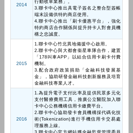
行動收單業務」。
2014
3.聯卡中心推出具電子簽名之整合型簽帳
端末設備供特約商店使用。
4.聯卡中心推出「刷卡優惠平台」，強化
特約商店合作關係與提升持卡人對會員機
構之忠誠度。
1.聯卡中心竹北異地備援中心啟用。
2.聯卡中心與大都會衞星車隊合作，建置
「178叫車APP」以結合信用卡刷卡付費
2015
機制。
3.配合政府政策捐助「金融科技發展基
金」，協助研發金融科技創新服務及培育
金融科技專業人才。
1.為提升電子支付比率及提供民眾多元化
支付醫療費用工具，推廣公立醫院加入聯
卡中心公務機構信用卡繳費平台。
2.聯卡中心協助發卡會員機構採代碼化技
2016
術(Tokenization)進行手機信用卡交易處
理服務上線。
3.聯卡中心官方網站獲金融監督管理委員