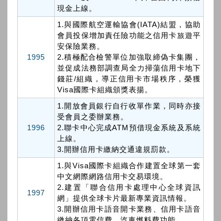
現金上線。
1.與國際航空運輸協會(IATA)結盟，協助
會員投保增加責任險功能之信用卡旅遊平
安保險業務。
1995
2.積極配合檢警單位加強取締偽卡集團，
並促成法務部調查局全力掃蕩信用卡地下
錢莊/組織，導正信用卡市場秩序，榮獲
Visa國際卡組織頒獎表揚。
1.開放會員銀行自行收單作業，同時亦接
受會員之委辦業務。
1996
2.聯卡中心完成ATM預借現金系統及系統
上線。
3.開辦信用卡繳納交通違規罰款。
1.與Visa國際卡組織合作建置全球第一套
中文網際網路信用卡交易環境。
2.建置「聯合信用卡處理中心全球資訊
1997
網」提供全球卡片最新專業資訊情報。
3.開辦信用卡語音開卡業務、信用卡語音
繳納各項電信費、汽車燃料費功能。