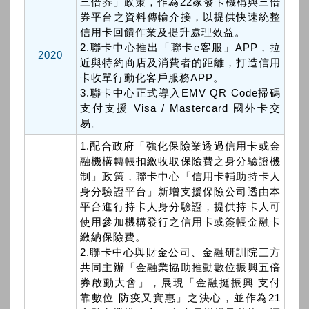
三倍券」政策，作為22家發卡機構與三倍
券平台之資料傳輸介接，以提供快速統整
信用卡回饋作業及提升處理效益。
2.聯卡中心推出「聯卡e客服」APP，拉
2020
近與特約商店及消費者的距離，打造信用
卡收單行動化客戶服務APP。
3.聯卡中心正式導入EMV QR Code掃碼
支付支援 Visa / Mastercard 國外卡交
易。
1.配合政府「強化保險業透過信用卡或金
融機構轉帳扣繳收取保險費之身分驗證機
制」政策，聯卡中心「信用卡輔助持卡人
身分驗證平台」新增支援保險公司透由本
平台進行持卡人身分驗證，提供持卡人可
使用參加機構發行之信用卡或簽帳金融卡
繳納保險費。
2.聯卡中心與財金公司、金融研訓院三方
共同主辦「金融業協助推動數位振興五倍
券啟動大會」，展現「金融挺振興 支付
靠數位 防疫又實惠」之決心，並作為21