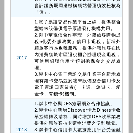
會評鑑所屬周邊機構網站營運績效檢核為
「優」。
1.電子票證交易作業平台上線，提供整合
型端末設備供電子票證發行機構共用。
2.與中華電信合作辦理「外籍旅客購物退
稅e化委外服務案」信用卡退稅，新增外
籍旅客市區退稅服務，提供外籍旅客在國
內消費後於市區退稅櫃台辦理現金退稅，
2017
可使用銀聯信用卡預刷擔保金之交易處
理。
3.聯卡中心電子票證交易作業平台新增處
理有錢卡交易並於端末設備整合信用卡及
電子票證四家業者(一卡通、悠遊卡、愛
金卡、有錢卡)機制。
1.聯卡中心與DFS簽署網路合作協議。
2.聯卡中心新增Discover卡及Diners卡收
單授權轉及清算，同時增加DFS收單業務
提供外籍旅客持卡購物消費之便利環境。
2018
3.聯卡中心信用卡大數據應用平台受金融