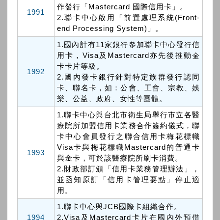
作發行「Mastercard 國際信用卡」。
1991
2.聯卡中心啟用「前置處理系統(Front-
end Processing System)」。
1.國內計有11家銀行參加聯卡中心發行信
用卡，Visa及Mastercard亦先後推動金
卡卡片等級。
1992
2.國內發卡銀行針對特定族群發行認同
卡、聯名卡，如：公會、工會、宗教、娛
樂、公益、政府、女性等團體。
1.聯卡中心與台北市衛生局舉行市立各醫
療院所加盟信用卡業務合作簽約儀式，聯
卡中心會員發行之聯合信用卡梅花標幟
Visa卡與梅花標幟Mastercard的普通卡
1993
與金卡，可於該醫療院所刷卡消費。
2.財政部訂頒「信用卡業務管理辦法」，
並函知原訂「信用卡管理要點」停止適
用。
1.聯卡中心與JCB國際卡組織合作。
1994
2.Visa及Mastercard卡片在國內外預借