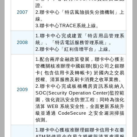
證。
2007
2.聯卡中心「特店風險損失分擔機制」上
線。
3.聯卡中心TRACE系統上線。
1.聯卡中心完成建置「特店用品管理系
2008
統」、「特店電話服務管理系統」。
2.聯卡中心「紅利倍增平台」上線。
1.配合兩岸金融政策發展，聯卡中心獲主
管機關核准辦理中國銀聯(股)公司之銀聯
卡( 包含信用卡及轉帳卡) 於國內之交易
授權、清算服務及刷卡消費之收單業務。
2.聯卡中心完成板橋機房資訊系統納入
2009
SOC(Security Operation Center)監控範
圍，強化資訊安全防禦工程；同時為強化
清算 WEB 系統安全性，全面更新系統升
級並通過 CodeSecure 之安全漏洞掃描
偵測。
1.聯卡中心獲核准辦理銀聯卡信用卡在臺
ATM預借現金交易之授權與清算處理服