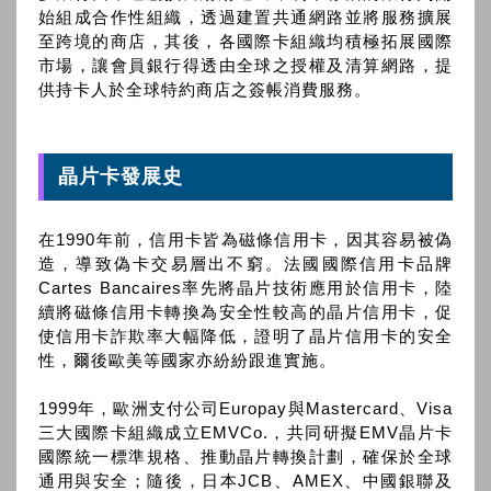
始組成合作性組織，透過建置共通網路並將服務擴展
至跨境的商店，其後，各國際卡組織均積極拓展國際
市場，讓會員銀行得透由全球之授權及清算網路，提
供持卡人於全球特約商店之簽帳消費服務。
晶片卡發展史
在1990年前，信用卡皆為磁條信用卡，因其容易被偽
造，導致偽卡交易層出不窮。法國國際信用卡品牌
Cartes Bancaires率先將晶片技術應用於信用卡，陸
續將磁條信用卡轉換為安全性較高的晶片信用卡，促
使信用卡詐欺率大幅降低，證明了晶片信用卡的安全
性，爾後歐美等國家亦紛紛跟進實施。
1999年，歐洲支付公司Europay與Mastercard、Visa
三大國際卡組織成立EMVCo.，共同研擬EMV晶片卡
國際統一標準規格、推動晶片轉換計劃，確保於全球
通用與安全；隨後，日本JCB、AMEX、中國銀聯及