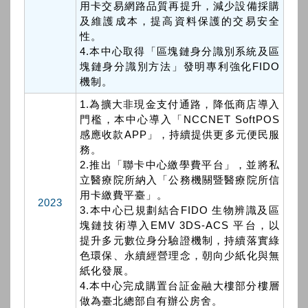
用卡交易網路品質再提升，減少設備採購
及維護成本，提高資料保護的交易安全
性。
4.本中心取得「區塊鏈身分識別系統及區
塊鏈身分識別方法」發明專利強化FIDO
機制。
1.為擴大非現金支付通路，降低商店導入
門檻，本中心導入「NCCNET SoftPOS
感應收款APP」，持續提供更多元便民服
務。
2.推出「聯卡中心繳學費平台」，並將私
立醫療院所納入「公務機關暨醫療院所信
用卡繳費平臺」。
2023
3.本中心已規劃結合FIDO 生物辨識及區
塊鏈技術導入EMV 3DS-ACS 平台，以
提升多元數位身分驗證機制，持續落實綠
色環保、永續經營理念，朝向少紙化與無
紙化發展。
4.本中心完成購置台証金融大樓部分樓層
做為臺北總部自有辦公房舍。