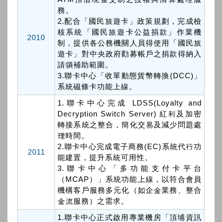
務。
2.配合「國民旅遊卡」政策規劃，完成檢
核系統「國民旅遊卡公益捐款」作業機
2010
制，提供各公務機關人員得使用「國民旅
遊卡」對中央政府勸募帳戶之捐款得納入
請領補助範圍。
3.聯卡中心「收單動態貨幣轉換(DCC)」
系統磁條卡功能上線。
1.聯卡中心完成 LDSS(Loyalty and
Decryption Switch Server) 紅利及加密
轉接系統之整合，簡化交易及減少問題處
理時間。
2.聯卡中心完成電子商務(EC)系統代行功
2011
能建置，提升系統可用性。
3.聯卡中心「多功能支付卡平台
（MCAP）」系統功能上線，以符合會員
機構客戶服務多元化（如企金業務、整合
金流服務）之需求。
1.聯卡中心正式啟用專業機房「頂埔資訊