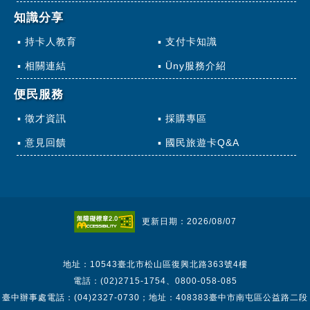
知識分享
持卡人教育
支付卡知識
相關連結
Üny服務介紹
便民服務
徵才資訊
採購專區
意見回饋
國民旅遊卡Q&A
更新日期：2026/08/07
地址：10543臺北市松山區復興北路363號4樓
電話：(02)2715-1754、0800-058-085
臺中辦事處電話：(04)2327-0730；地址：408383臺中市南屯區公益路二段