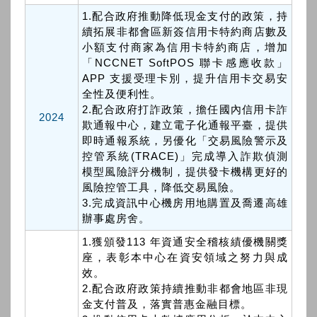
1.配合政府推動降低現金支付的政策，持
續拓展非都會區新簽信用卡特約商店數及
小額支付商家為信用卡特約商店，增加
「NCCNET SoftPOS 聯卡感應收款」
APP 支援受理卡別，提升信用卡交易安
全性及便利性。
2.配合政府打詐政策，擔任國內信用卡詐
2024
欺通報中心，建立電子化通報平臺，提供
即時通報系統，另優化「交易風險警示及
控管系統(TRACE)」完成導入詐欺偵測
模型風險評分機制，提供發卡機構更好的
風險控管工具，降低交易風險。
3.完成資訊中心機房用地購置及喬遷高雄
辦事處房舍。
1.獲頒發113 年資通安全稽核績優機關獎
座，表彰本中心在資安領域之努力與成
效。
2.配合政府政策持續推動非都會地區非現
金支付普及，落實普惠金融目標。