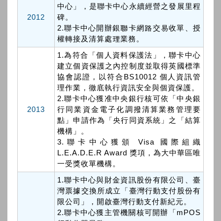
中心」，是聯卡中心永續經營之發展里程
2012
碑。
2.聯卡中心開辦銀聯卡網路交易收單、授
權轉接及清算處理業務。
1.為符合「個人資料保護法」，聯卡中心
建立個資保護之內控制度並取得英國標準
協會認證，以符合BS10012 個人資訊管
理作業，徹底執行資訊安全與個資保護。
2.聯卡中心獲准中央銀行核可依「中央銀
2013
行同業資金電子化調撥清算業務管理要
點」申請作為「央行同資系統」之「結算
機構」。
3.聯卡中心獲頒 Visa 國際組織
L.E.A.D.E.R Award 獎項，為大中華區唯
一受獎收單機構。
1.聯卡中心與財金資訊股份有限公司、臺
灣票據交換所成立「臺灣行動支付股份有
限公司」，開啟臺灣行動支付新紀元。
2.聯卡中心獲主管機關核可開辦「mPOS