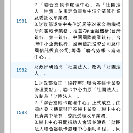
2.「聯合簽帳卡處理中心」為「社團法
人」性質，依規定負責集中清分清算作業
及委託收單業務。
1981
3.財政部邀集中央信託局等24家金融機構
研商簽帳卡業務，推選7家金融機構(台灣
銀行、第一銀行、中國國際商業銀行、台
灣中小企業銀行、國泰信託投資公司及中
國信託投資公司)籌備「聯合簽帳卡處理
中心」。
財政部研議將「社團法人」改為「財團法
1982
人」。
1.財政部修正「銀行辦理聯合簽帳卡業務
管理要點」，聯卡中心由原「社團法人」
改制為「財團法人」。
2.「聯合簽帳卡處理中心」正式成立，由
國內發卡機構辦理簽帳卡業務，聯卡中心
1983
負責集中清算，委託受理收單業務。
3.聯卡中心召開捐助人會議並通過「財團
法人聯合簽帳卡處理中心捐助章程」，同