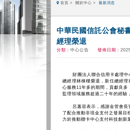
首頁
關於中心
最新消息
中華民國信託公會秘
經理榮退
分類 :
中心公告
發佈日期 :
2025
財團法人聯合信用卡處理中心(以
總經理林棟樑榮退，新任總經理
心服務11年多的期間，貢獻良
監理領域服務超過二十年的經驗
呂蕙容表示，感謝金管會長官
了配合推動非現金支付之發展目
力於推動聯卡中心支付科技創新