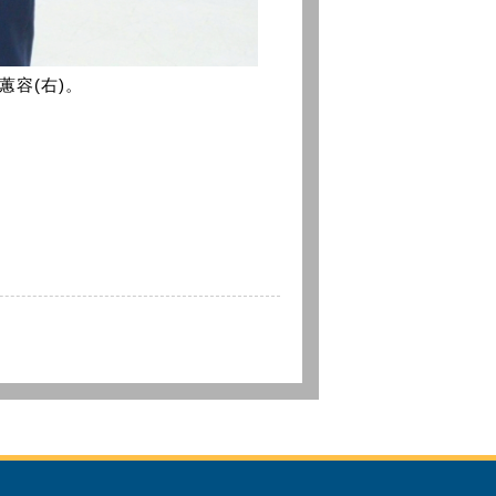
蕙容(右)。