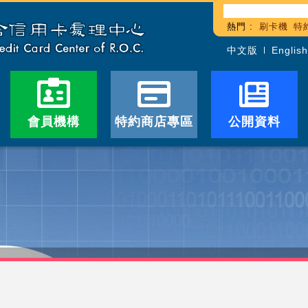
熱門 :
刷卡機
特
中文版
English
會員機構
特約商店專區
公開資料