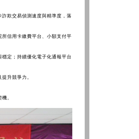
卡詐欺交易偵測速度與精準度，落
院所信用卡繳費平台、小額支付平
與穩定；持續優化電子化通報平台
及提升競爭力。
契機。