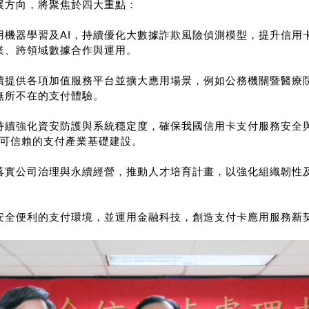
展方向，將聚焦於四大重點：
用機器學習及AI，持續優化大數據詐欺風險偵測模型，提升信用
業、跨領域數據合作與運用。
續提供各項加值服務平台並擴大應用場景，例如公務機關暨醫療
無所不在的支付體驗。
持續強化資安防護與系統穩定度，確保我國信用卡支付服務安全
立可信賴的支付產業基礎建設。
落實公司治理與永續經營，推動人才培育計畫，以強化組織韌性
安全便利的支付環境，並運用金融科技，創造支付卡應用服務新