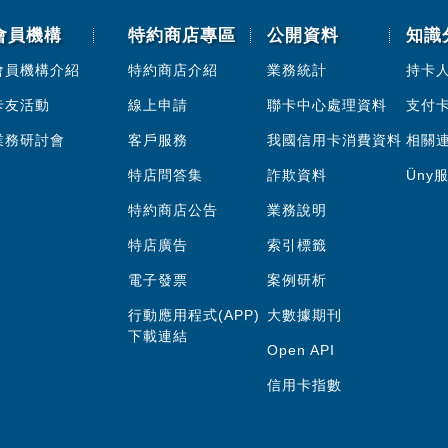
會員機構
特約商店專區
公開資料
知識
會員機構介紹
特約商店介紹
業務統計
持卡
卡友活動
線上申請
聯卡中心處理資料
支付
業務研討會
客戶服務
我國信用卡消費資料
相關
特店問答集
詐欺資料
Üny
特約商店公告
業務說明
特店廣告
索引標籤
電子發票
案例研析
行動應用程式(APP)
大數據期刊
下載連結
Open API
信用卡指數