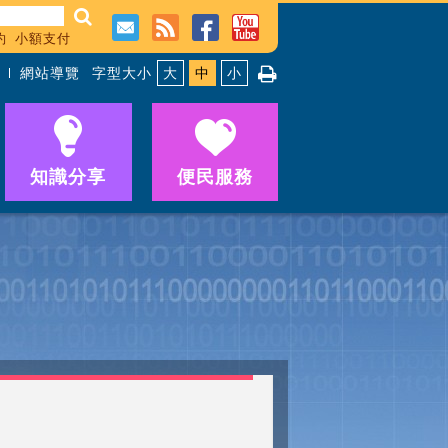
約
小額支付
網站導覽
字型大小
大
中
小
知識分享
便民服務