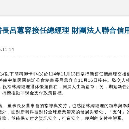
書長呂蕙容接任總經理 財團法人聯合信
.11.14
下簡稱聯卡中心)於114年11月13日舉行新舊任總經理交
將由中華民國信託公會秘書長呂蕙容自11月16日接任。監交人
多，祝福林總經理退休優遊自在，開展人生新篇章；另，期勉新任
，持續推動非現金支付政策目標。
、董事長及董事會的指導與支持，也感謝林總經理的領導與奉
標外，面對新興科技對於全球產業帶來的發展與變化，「支付」
業務，並確保支付之資訊安全，打造安全、便利的支付生態系。