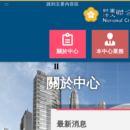
:::
跳到主要內容區
關於中心
本中心業務
⏸
:::
關於中心
最新消息