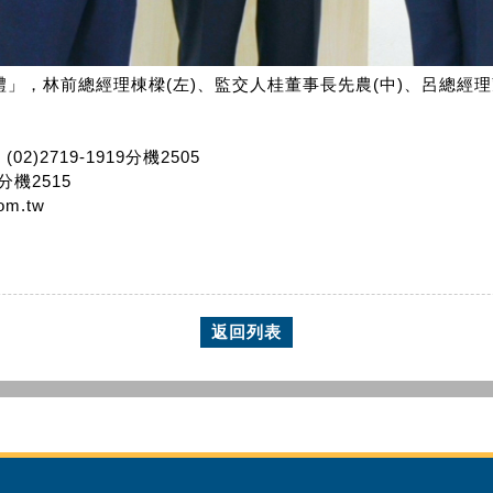
」，林前總經理棟樑(左)、監交人桂董事長先農(中)、呂總經理
)2719-1919分機2505
9分機2515
om.tw
返回列表