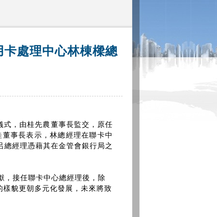
用卡處理中心林棟樑總
接儀式，由桂先農董事長監交，原任
桂董事長表示，林總經理在聯卡中
呂總經理憑藉其在金管會銀行局之
獻，接任聯卡中心總經理後，除
的樣貌更朝多元化發展，未來將致