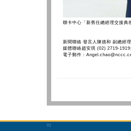
聯卡中心「新舊任總經理交接典禮
新聞聯絡 發言人陳德和 副總經理 (02
媒體聯絡趙安琪 (02) 2719-191
電子郵件：Angel.chao@nccc.c
:::