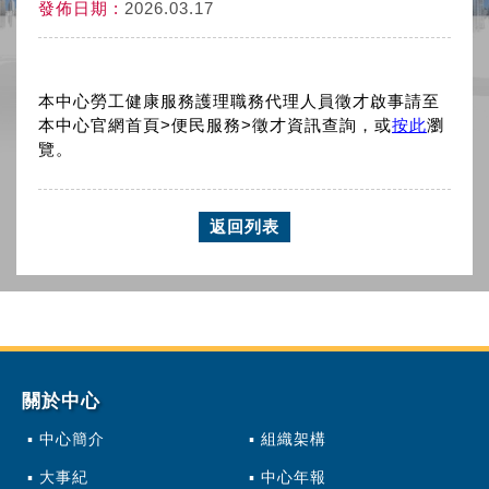
發佈日期 :
2026.03.17
本中心勞工健康服務護理職務代理人員徵才啟事請至
本中心官網首頁>便民服務>徵才資訊查詢，或
按此
瀏
覽。
返回列表
關於中心
中心簡介
組織架構
大事紀
中心年報