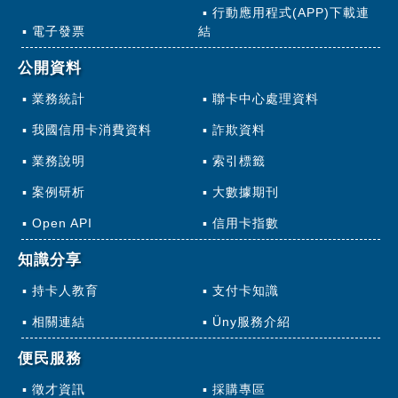
行動應用程式(APP)下載連
電子發票
結
公開資料
業務統計
聯卡中心處理資料
我國信用卡消費資料
詐欺資料
業務說明
索引標籤
案例研析
大數據期刊
Open API
信用卡指數
知識分享
持卡人教育
支付卡知識
相關連結
Üny服務介紹
便民服務
徵才資訊
採購專區