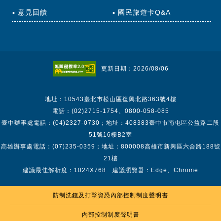
意見回饋
國民旅遊卡Q&A
更新日期：2026/08/06
地址：10543臺北市松山區復興北路363號4樓
電話：(02)2715-1754、0800-058-085
臺中辦事處電話：(04)2327-0730；地址：408383臺中市南屯區公益路二段
51號16樓B2室
高雄辦事處電話：(07)235-0359；地址：800008高雄市新興區六合路188號
21樓
建議最佳解析度：1024X768 建議瀏覽器：Edge、Chrome
防制洗錢及打擊資恐內部控制制度聲明書
內部控制制度聲明書