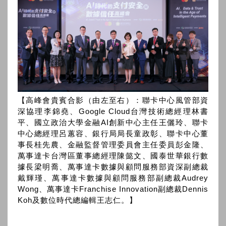
【高峰會貴賓合影（由左至右）：聯卡中心風管部資
深協理李錦堯、Google Cloud台灣技術總經理林書
平、國立政治大學金融AI創新中心主任王儷玲、聯卡
中心總經理呂蕙容、銀行局局長童政彰、聯卡中心董
事長桂先農、金融監督管理委員會主任委員彭金隆、
萬事達卡台灣區董事總經理陳懿文、國泰世華銀行數
據長梁明喬、萬事達卡數據與顧問服務部資深副總裁
戴輝瑾、萬事達卡數據與顧問服務部副總裁Audrey
Wong、萬事達卡Franchise Innovation副總裁Dennis
Koh及數位時代總編輯王志仁。】