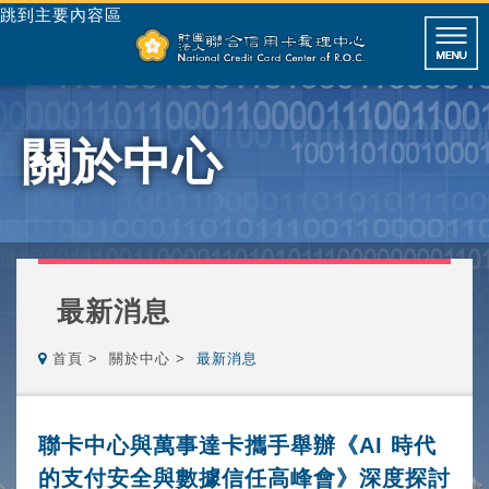
跳到主要內容區
關於中心
最新消息
首頁
關於中心
最新消息
聯卡中心與萬事達卡攜手舉辦《AI 時代
的支付安全與數據信任高峰會》深度探討