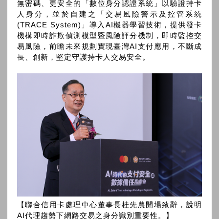
無密碼、更安全的「數位身分認證系統」以驗證持卡
人身分，並於自建之「交易風險警示及控管系統
(TRACE System)」導入AI機器學習技術，提供發卡
機構即時詐欺偵測模型暨風險評分機制，即時監控交
易風險，前瞻未來規劃實現臺灣AI支付應用，不斷成
長、創新，堅定守護持卡人交易安全。
【聯合信用卡處理中心董事長桂先農開場致辭，說明
AI代理趨勢下網路交易之身分識別重要性。】