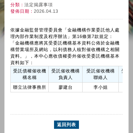
分類 :
法定揭露事項
發佈日期 :
2026.04.13
依據金融監督管理委員會「金融機構作業委託他人處
理內部作業制度及程序辦法」第16條第7款規定：
「金融機構應將其受委託機構基本資料公佈於金融機
構營業場所及網站，以利債務人核對催收機構之相關
資料。」，本中心應收債權委外催收受委託機構基本
資料如下：
受託債權催收機
受託催收機構
受託催收機構
受託
構名稱
負責人
聯絡人
聯立法律事務所
廖建台
李小姐
02-
返回列表