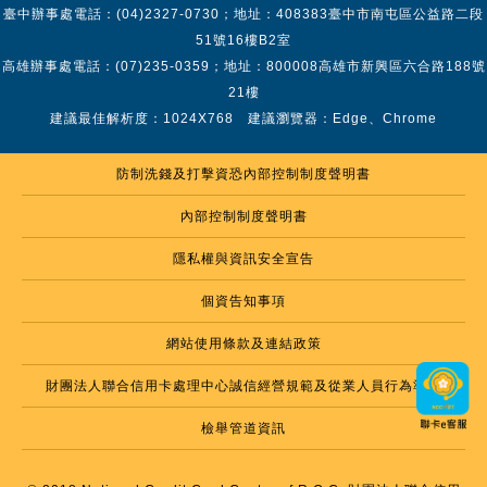
臺中辦事處電話：(04)2327-0730；地址：408383臺中市南屯區公益路二段
51號16樓B2室
高雄辦事處電話：(07)235-0359；地址：800008高雄市新興區六合路188號
21樓
建議最佳解析度：1024X768 建議瀏覽器：Edge、Chrome
防制洗錢及打擊資恐內部控制制度聲明書
內部控制制度聲明書
隱私權與資訊安全宣告
個資告知事項
網站使用條款及連結政策
財團法人聯合信用卡處理中心誠信經營規範及從業人員行為準則
檢舉管道資訊