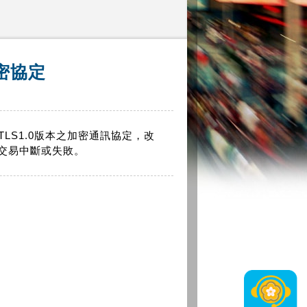
密協定
TLS1.0版本之加密通訊協定，改
款交易中斷或失敗。