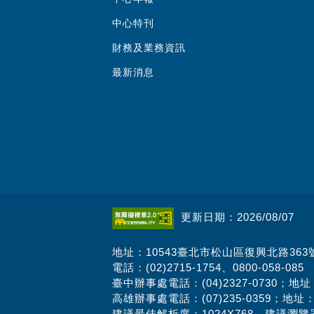
中心特刊
財務及業務資訊
最新消息
更新日期：2026/08/07
地址：10543臺北市松山區復興北路363
電話：(02)2715-1754、0800-058-085
臺中辦事處電話：(04)2327-0730；地
高雄辦事處電話：(07)235-0359；地址
建議最佳解析度：1024X768 建議瀏覽器