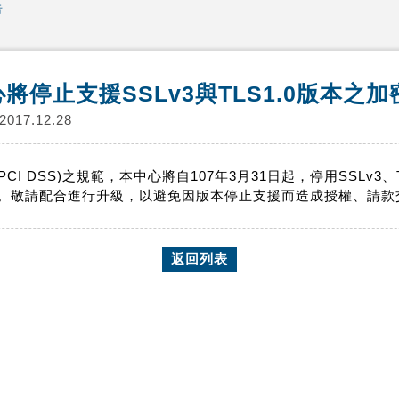
告
停止支援SSLv3與TLS1.0版本之加
2017.12.28
I DSS)之規範，本中心將自107年3月31日起，停用SSLv3、
協定。敬請配合進行升級，以避免因版本停止支援而造成授權、請
返回列表