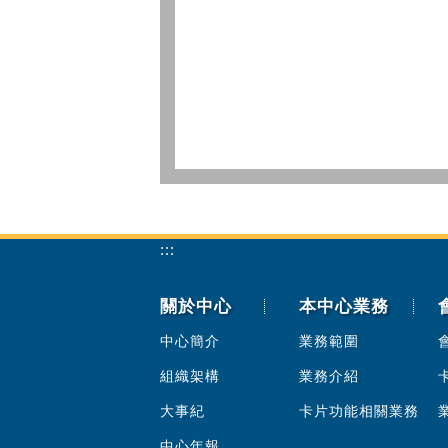
:::
關於中心
本中心業務
中心簡介
業務範圍
組織架構
業務介紹
大事紀
卡片功能相關業務
中心年報