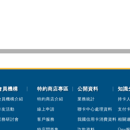
會員機構
特約商店專區
公開資料
知識
會員機構介紹
特約商店介紹
業務統計
持卡
卡友活動
線上申請
聯卡中心處理資料
支付
業務研討會
客戶服務
我國信用卡消費資料
相關
特店問答集
詐欺資料
Üny