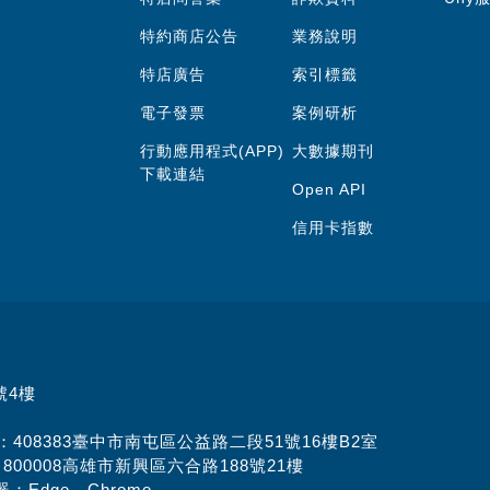
特約商店公告
業務說明
特店廣告
索引標籤
電子發票
案例研析
行動應用程式(APP)
大數據期刊
下載連結
Open API
信用卡指數
號4樓
址：408383臺中市南屯區公益路二段51號16樓B2室
：800008高雄市新興區六合路188號21樓
：Edge、Chrome