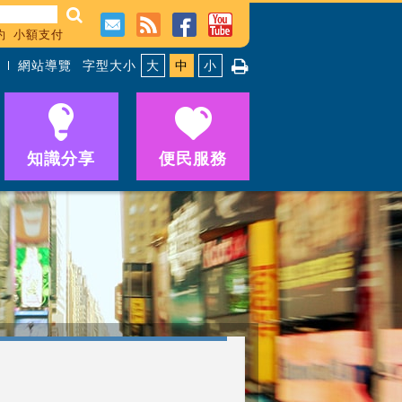
約
小額支付
網站導覽
字型大小
大
中
小
知識分享
便民服務