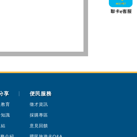
分享
便民服務
人教育
徵才資訊
卡知識
採購專區
連結
意見回饋
服務介紹
國民旅遊卡Q&A