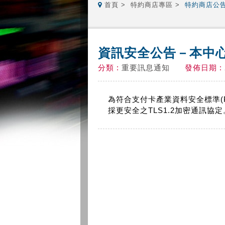
首頁
特約商店專區
特約商店公
資訊安全公告－本中心將
分類 :
重要訊息通知
發佈日期 :
為符合支付卡產業資料安全標準(PC
採更安全之TLS1.2加密通訊