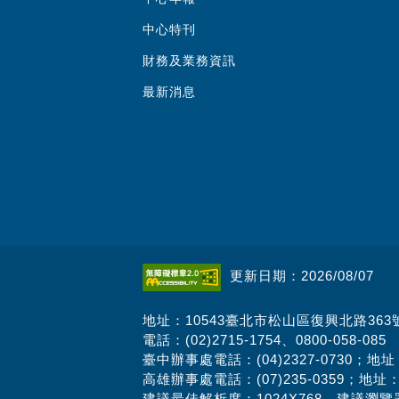
中心特刊
財務及業務資訊
最新消息
更新日期：2026/08/07
地址：10543臺北市松山區復興北路363
電話：(02)2715-1754、0800-058-085
臺中辦事處電話：(04)2327-0730；地
高雄辦事處電話：(07)235-0359；地址
建議最佳解析度：1024X768 建議瀏覽器