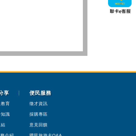
分享
便民服務
人教育
徵才資訊
卡知識
採購專區
連結
意見回饋
服務介紹
國民旅遊卡Q&A