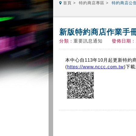
首頁
特約商店專區
特約商店公
新版特約商店作業手
分類 :
重要訊息通知
發佈日期 :
本中心自113年10月起更新特
(
https://www.nccc.com.tw
)下