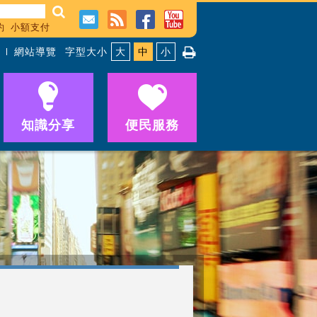
約
小額支付
網站導覽
字型大小
大
中
小
知識分享
便民服務