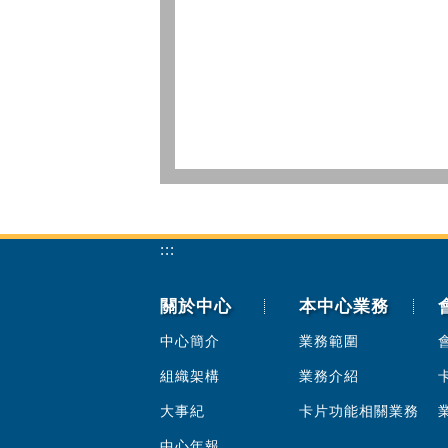
:::
關於中心
本中心業務
中心簡介
業務範圍
組織架構
業務介紹
大事紀
卡片功能相關業務
中心年報