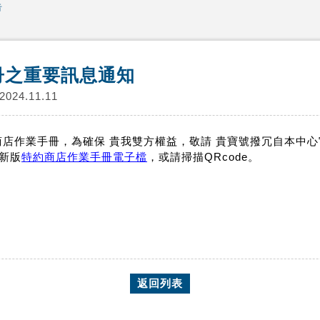
告
冊之重要訊息通知
2024.11.11
約商店作業手冊，為確保 貴我雙方權益，敬請 貴寶號撥冗自本中
載新版
特約商店作業手冊電子檔
，或請掃描QRcode。
返回列表