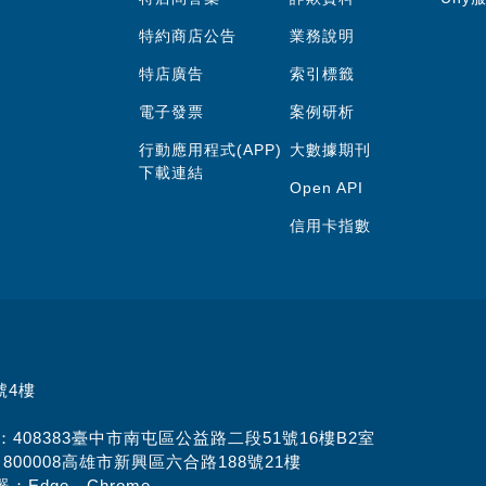
特約商店公告
業務說明
特店廣告
索引標籤
電子發票
案例研析
行動應用程式(APP)
大數據期刊
下載連結
Open API
信用卡指數
號4樓
址：408383臺中市南屯區公益路二段51號16樓B2室
：800008高雄市新興區六合路188號21樓
：Edge、Chrome