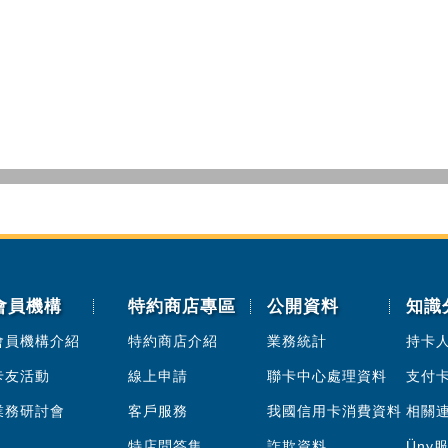
會員機構
特約商店專區
公開資料
知識
會員機構介紹
特約商店介紹
業務統計
持卡
卡友活動
線上申請
聯卡中心處理資料
支付
業務研討會
客戶服務
我國信用卡消費資料
相關
特店問答集
詐欺資料
Üny