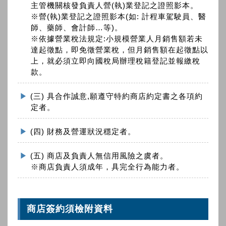
主管機關核發負責人營(執)業登記之證照影本。
※營(執)業登記之證照影本(如: 計程車駕駛員、醫
師、藥師、會計師…等)。
※依據營業稅法規定:小規模營業人月銷售額若未
達起徵點，即免徵營業稅，但月銷售額在起徵點以
上，就必須立即向國稅局辦理稅籍登記並報繳稅
款。
(三) 具合作誠意,願遵守特約商店約定書之各項約
定者。
(四) 財務及營運狀況穩定者。
(五) 商店及負責人無信用風險之虞者。
※商店負責人須成年，具完全行為能力者。
商店簽約須檢附資料