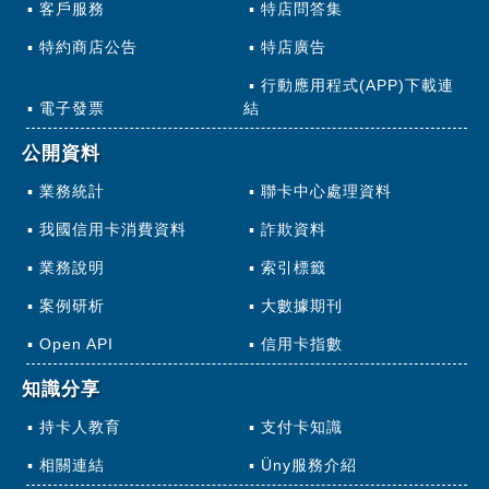
客戶服務
特店問答集
特約商店公告
特店廣告
行動應用程式(APP)下載連
電子發票
結
公開資料
業務統計
聯卡中心處理資料
我國信用卡消費資料
詐欺資料
業務說明
索引標籤
案例研析
大數據期刊
Open API
信用卡指數
知識分享
持卡人教育
支付卡知識
相關連結
Üny服務介紹