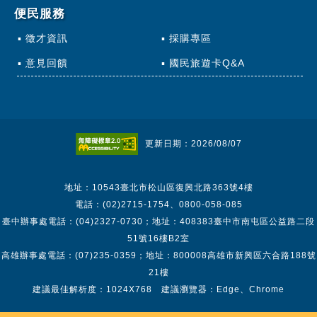
便民服務
徵才資訊
採購專區
意見回饋
國民旅遊卡Q&A
更新日期：2026/08/07
地址：10543臺北市松山區復興北路363號4樓
電話：(02)2715-1754、0800-058-085
臺中辦事處電話：(04)2327-0730；地址：408383臺中市南屯區公益路二段
51號16樓B2室
高雄辦事處電話：(07)235-0359；地址：800008高雄市新興區六合路188號
21樓
建議最佳解析度：1024X768 建議瀏覽器：Edge、Chrome