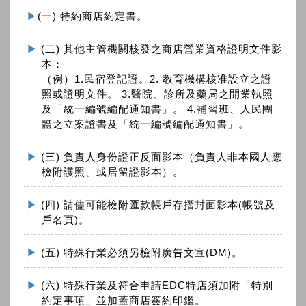
(一) 特約商店約定書。
(二) 其他主管機關核發之商店營業資格證明文件影
本：
（例）1.民宿登記證。2. 教育機構核准設立之證
照或證明文件。 3.醫院、診所及藥局之開業執照
及「統一編號編配通知書」。 4.補習班、人民團
體之立案證書及「統一編號編配通知書」。
(三) 負責人身份證正反面影本（負責人非本國人應
檢附護照、或居留證影本）。
(四) 請儘可能檢附匯款帳戶存摺封面影本(帳號及
戶名頁)。
(五) 特殊行業必須另檢附廣告文宣(DM)。
(六) 特殊行業及符合申請EDC特店須加附「特別
約定事項」並加蓋商店簽約印鑑。