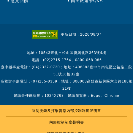
意見回饋
國民旅遊卡Q&A
更新日期：2026/08/07
地址：10543臺北市松山區復興北路363號4樓
電話：(02)2715-1754、0800-058-085
臺中辦事處電話：(04)2327-0730；地址：408383臺中市南屯區公益路二段
51號16樓B2室
高雄辦事處電話：(07)235-0359；地址：800008高雄市新興區六合路188號
21樓
建議最佳解析度：1024X768 建議瀏覽器：Edge、Chrome
防制洗錢及打擊資恐內部控制制度聲明書
內部控制制度聲明書