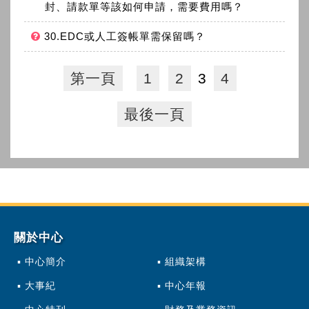
封、請款單等該如何申請，需要費用嗎？
30.EDC或人工簽帳單需保留嗎？
第一頁
1
2
3
4
最後一頁
關於中心
中心簡介
組織架構
大事紀
中心年報