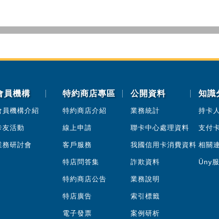
會員機構
特約商店專區
公開資料
知識
會員機構介紹
特約商店介紹
業務統計
持卡
卡友活動
線上申請
聯卡中心處理資料
支付
業務研討會
客戶服務
我國信用卡消費資料
相關
特店問答集
詐欺資料
Üny
特約商店公告
業務說明
特店廣告
索引標籤
電子發票
案例研析