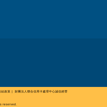
連結政策
財團法人聯合信用卡處理中心誠信經營
 reserved.