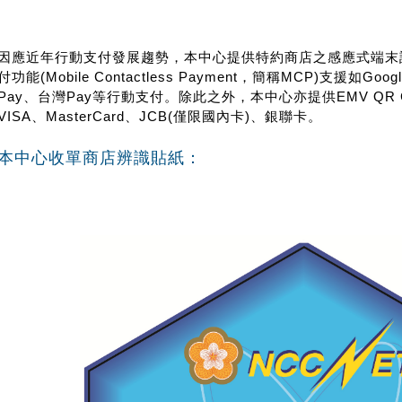
因應近年行動支付發展趨勢，本中心提供特約商店之感應式端末
付功能(Mobile Contactless Payment，簡稱MCP)支援如Googl
Pay、台灣Pay等行動支付。除此之外，本中心亦提供EMV QR
VISA、MasterCard、JCB(僅限國內卡)、銀聯卡。
本中心收單商店辨識貼紙：