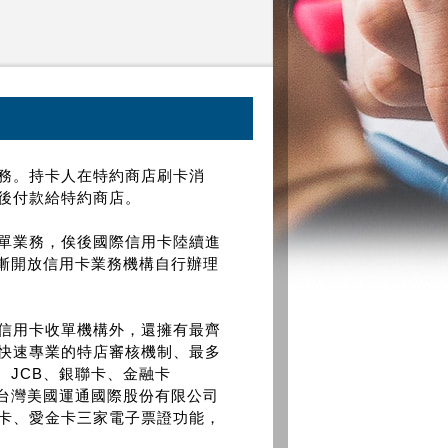
務。持卡人在特約商店刷卡消
後付款給特約商店。
單業務，俟後國際信用卡陸續進
市場亦逐漸開放信用卡業務機構自行辦理
信用卡收單機構外，還擁有最齊
快速專業的特店審核機制、最多
rd、JCB、銀聯卡、金融卡
，並接受台灣美國運通國際股份有限公司
卡、愛金卡三家電子票證功能，