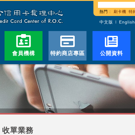
熱門 :
刷卡機
特
中文版
English
會員機構
特約商店專區
公開資料
收單業務