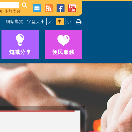
約
小額支付
網站導覽
字型大小
大
中
小
知識分享
便民服務