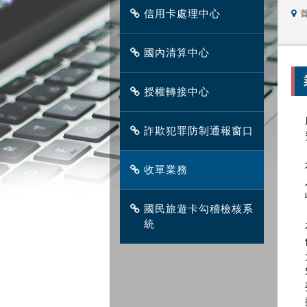
信用卡處理中心
國內清算中心
授權轉接中心
詐欺犯罪防制通報窗口
收單業務
國民旅遊卡勾稽檢核系
統