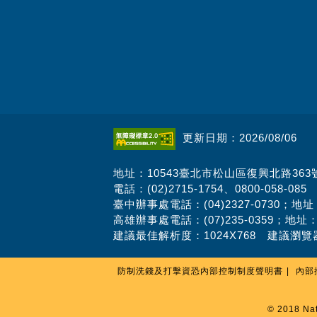
更新日期：2026/08/06
地址：10543臺北市松山區復興北路363
電話：(02)2715-1754、0800-058-085
臺中辦事處電話：(04)2327-0730；地
高雄辦事處電話：(07)235-0359；地址
建議最佳解析度：1024X768 建議瀏覽器
防制洗錢及打擊資恐內部控制制度聲明書
內部
© 2018 Na