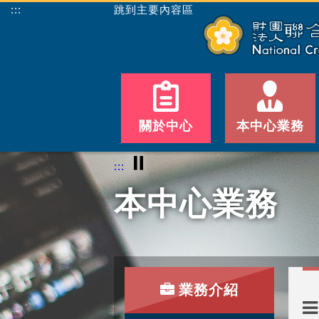
:::
跳到主要內容區
關於中心
本中心業務
⏸
:::
本中心業務
業務介紹