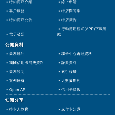
特約商店介紹
線上申請
客戶服務
特店問答集
特約商店公告
特店廣告
行動應用程式(APP)下載連
電子發票
結
公開資料
業務統計
聯卡中心處理資料
我國信用卡消費資料
詐欺資料
業務說明
索引標籤
案例研析
大數據期刊
Open API
信用卡指數
知識分享
持卡人教育
支付卡知識