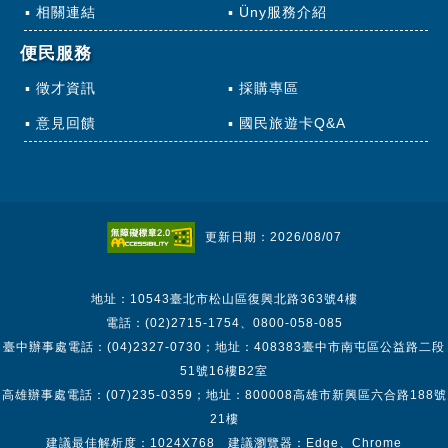
相關連結
Üny服務介紹
便民服務
徵才資訊
採購專區
意見回饋
國民旅遊卡Q&A
更新日期：2026/08/07
地址：10543臺北市松山區復興北路363號4樓
電話：(02)2715-1754、0800-058-085
臺中辦事處電話：(04)2327-0730；地址：408383臺中市南屯區公益路二段
51號16樓B2室
高雄辦事處電話：(07)235-0359；地址：800008高雄市新興區六合路188號
21樓
建議最佳解析度：1024X768 建議瀏覽器：Edge、Chrome