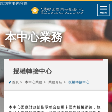
跳到主要內容區
本中心業務
授權轉接中心
首頁
本中心業務
業務介紹
授權轉接中心
本中心因應財政部指示整合信用卡國內授權網路，故