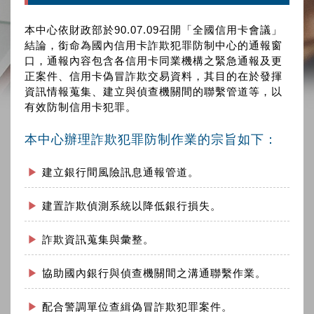
本中心依財政部於90.07.09召開「全國信用卡會議」
結論，銜命為國內信用卡詐欺犯罪防制中心的通報窗
口，通報內容包含各信用卡同業機構之緊急通報及更
正案件、信用卡偽冒詐欺交易資料，其目的在於發揮
資訊情報蒐集、建立與偵查機關間的聯繫管道等，以
有效防制信用卡犯罪。
本中心辦理詐欺犯罪防制作業的宗旨如下：
建立銀行間風險訊息通報管道。
建置詐欺偵測系統以降低銀行損失。
詐欺資訊蒐集與彙整。
協助國內銀行與偵查機關間之溝通聯繫作業。
配合警調單位查緝偽冒詐欺犯罪案件。