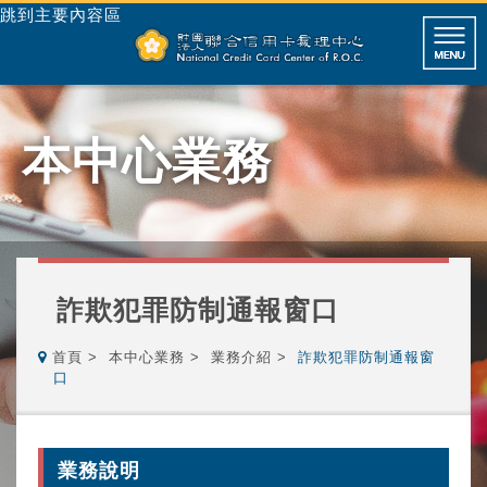
跳到主要內容區
本中心業務
詐欺犯罪防制通報窗口
首頁
本中心業務
業務介紹
詐欺犯罪防制通報窗
口
業務說明