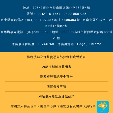
地址：10543臺北市松山區復興北路363號4樓
電話：(02)2715-1754、0800-058-085
臺中辦事處電話：(04)2327-0730；地址：408383臺中市南屯區公益路二段
51號16樓B2室
高雄辦事處電話：(07)235-0359；地址：800008高雄市新興區六合路188號
21樓
建議最佳解析度：1024X768 建議瀏覽器：Edge、Chrome
防制洗錢及打擊資恐內部控制制度聲明書
內部控制制度聲明書
隱私權與資訊安全宣告
個資告知事項
網站使用條款及連結政策
財團法人聯合信用卡處理中心誠信經營規範及從業人員行為準則