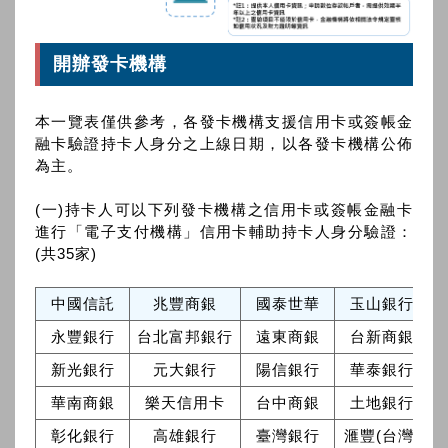
開辦發卡機構
本一覽表僅供參考，各發卡機構支援信用卡或簽帳金
融卡驗證持卡人身分之上線日期，以各發卡機構公佈
為主。
(一)持卡人可以下列發卡機構之信用卡或簽帳金融卡
進行「電子支付機構」信用卡輔助持卡人身分驗證：
(共35家)
中國信託
兆豐商銀
國泰世華
玉山銀行
永豐銀行
台北富邦銀行
遠東商銀
台新商銀
新光銀行
元大銀行
陽信銀行
華泰銀行
華南商銀
樂天信用卡
台中商銀
土地銀行
彰化銀行
高雄銀行
臺灣銀行
滙豐(台灣)