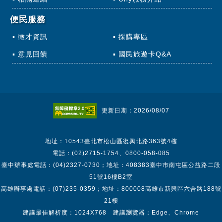
便民服務
徵才資訊
採購專區
意見回饋
國民旅遊卡Q&A
更新日期：2026/08/07
地址：10543臺北市松山區復興北路363號4樓
電話：(02)2715-1754、0800-058-085
臺中辦事處電話：(04)2327-0730；地址：408383臺中市南屯區公益路二段
51號16樓B2室
高雄辦事處電話：(07)235-0359；地址：800008高雄市新興區六合路188號
21樓
建議最佳解析度：1024X768 建議瀏覽器：Edge、Chrome