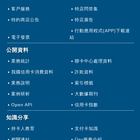
客戶服務
特店問答集
特約商店公告
特店廣告
行動應用程式(APP)下載連
電子發票
結
公開資料
業務統計
聯卡中心處理資料
我國信用卡消費資料
詐欺資料
業務說明
索引標籤
案例研析
大數據期刊
Open API
信用卡指數
知識分享
持卡人教育
支付卡知識
相關連結
Üny服務介紹