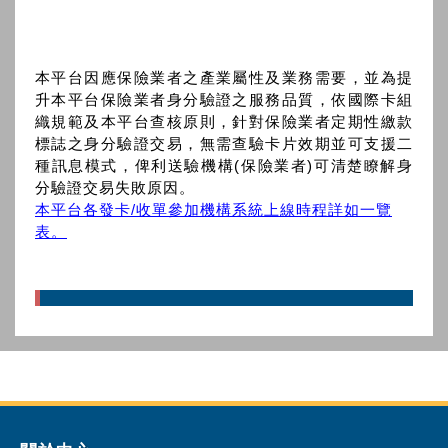
本平台因應保險業者之產業屬性及業務需要，並為提
升本平台保險業者身分驗證之服務品質，依國際卡組
織規範及本平台查核原則，針對保險業者定期性繳款
標誌之身分驗證交易，無需查驗卡片效期並可支援二
種訊息模式，俾利送驗機構(保險業者)可清楚瞭解身
分驗證交易失敗原因。
本平台各發卡/收單參加機構系統上線時程詳如一覽
表。