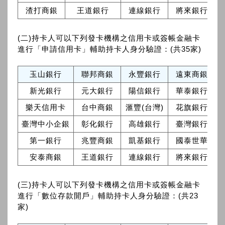
渣打商銀
王道銀行
連線銀行
將來銀行
(二)持卡人可以下列發卡機構之信用卡或簽帳金融卡
進行「申請信用卡」輔助持卡人身分驗證：(共35家)
玉山銀行
聯邦商銀
永豐銀行
遠東商銀
新光銀行
元大銀行
陽信銀行
華泰銀行
樂天信用卡
台中商銀
滙豐(台灣)
花旗銀行
臺灣中小企銀
彰化銀行
高雄銀行
臺灣銀行
第一銀行
兆豐商銀
凱基銀行
國泰世華
安泰商銀
王道銀行
連線銀行
將來銀行
(三)持卡人可以下列發卡機構之信用卡或簽帳金融卡
進行「數位存款開戶」輔助持卡人身分驗證：(共23
家)