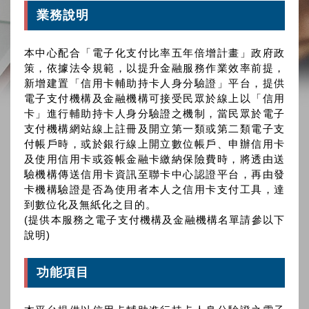
業務說明
本中心配合「電子化支付比率五年倍增計畫」政府政
策，依據法令規範，以提升金融服務作業效率前提，
新增建置「信用卡輔助持卡人身分驗證」平台，提供
電子支付機構及金融機構可接受民眾於線上以「信用
卡」進行輔助持卡人身分驗證之機制，當民眾於電子
支付機構網站線上註冊及開立第一類或第二類電子支
付帳戶時，或於銀行線上開立數位帳戶、申辦信用卡
及使用信用卡或簽帳金融卡繳納保險費時，將透由送
驗機構傳送信用卡資訊至聯卡中心認證平台，再由發
卡機構驗證是否為使用者本人之信用卡支付工具，達
到數位化及無紙化之目的。
(提供本服務之電子支付機構及金融機構名單請參以下
說明)
功能項目