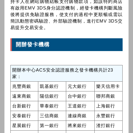
持卡人在網站購物結帳支付購物款項，如該特約商店
有啟用EMV 3DS身分認證機制，經發卡機構判斷風險
後將提供免驗證服務，使支付的過程中更順暢或需以
簡訊動態密碼驗證、外部驗證機制，進行EMV 3DS交
易提升交易安全。
開辦發卡機構
開辦本中心ACS安全認證服務之發卡機構共計23
家：
兆豐商銀
凱基銀行
元大銀行
樂天信用卡
遠東商銀
陽信銀行
台中銀行
聯邦商銀
台新銀行
華泰銀行
王道銀行
上海銀行
安泰銀行
三信商銀
連線商銀
永豐銀行
星展銀行
第一銀行
將來銀行
渣打銀行