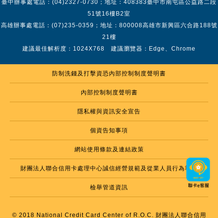
臺中辦事處電話：(04)2327-0730；地址：408383臺中市南屯區公益路二段
51號16樓B2室
高雄辦事處電話：(07)235-0359；地址：800008高雄市新興區六合路188號
21樓
建議最佳解析度：1024X768 建議瀏覽器：Edge、Chrome
防制洗錢及打擊資恐內部控制制度聲明書
內部控制制度聲明書
隱私權與資訊安全宣告
個資告知事項
網站使用條款及連結政策
財團法人聯合信用卡處理中心誠信經營規範及從業人員行為準則
檢舉管道資訊
© 2018 National Credit Card Center of R.O.C. 財團法人聯合信用