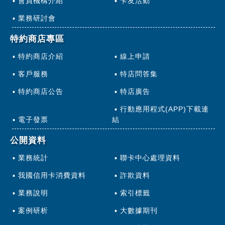
會員機構介紹
卡友活動
業務研討會
特約商店專區
特約商店介紹
線上申請
客戶服務
特店問答集
特約商店公告
特店廣告
行動應用程式(APP)下載連
電子發票
結
公開資料
業務統計
聯卡中心處理資料
我國信用卡消費資料
詐欺資料
業務說明
索引標籤
案例研析
大數據期刊