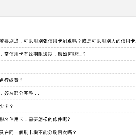
，若要刷退，可以用別張信用卡刷退嗎？或是可以用別人的信用卡
付，當信用卡有效期限逾期，應如何辦理？
卡進行繳費？
簽名部分完整....
多少卡？
行聯名信用卡，需要怎樣的條件呢?
機及在同一個刷卡機不能分刷兩次嗎？