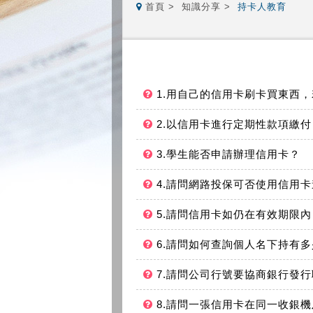
首頁
知識分享
持卡人教育
1.用自己的信用卡刷卡買東西
2.以信用卡進行定期性款項繳
3.學生能否申請辦理信用卡？
4.請問網路投保可否使用信用
5.請問信用卡如仍在有效期限內，
6.請問如何查詢個人名下持有
7.請問公司行號要協商銀行發
8.請問一張信用卡在同一收銀