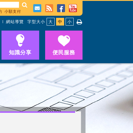
約
小額支付
網站導覽
字型大小
大
中
小
知識分享
便民服務