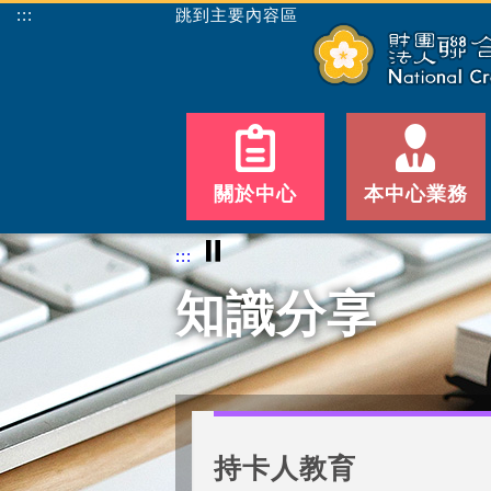
:::
跳到主要內容區
關於中心
本中心業務
⏸
:::
知識分享
持卡人教育