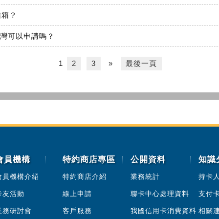
信箱？
台灣可以申請嗎？
1
2
3
»
最後一頁
會員機構
特約商店專區
公開資料
知識
會員機構介紹
特約商店介紹
業務統計
持卡
卡友活動
線上申請
聯卡中心處理資料
支付
業務研討會
客戶服務
我國信用卡消費資料
相關