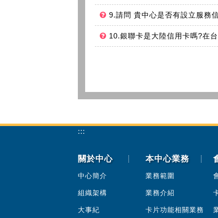
9.請問 貴中心是否有設立服務
10.銀聯卡是大陸信用卡嗎?在
:::
關於中心
本中心業務
中心簡介
業務範圍
組織架構
業務介紹
大事紀
卡片功能相關業務