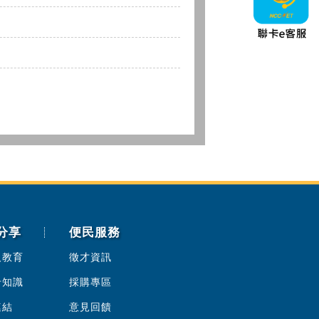
分享
便民服務
人教育
徵才資訊
卡知識
採購專區
連結
意見回饋