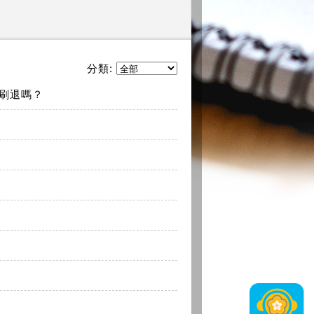
分類:
刷退嗎？