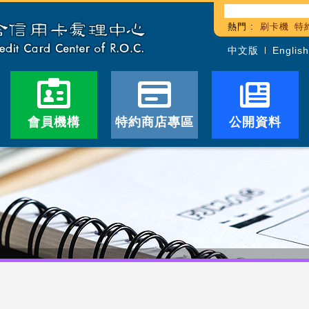
熱門 :
刷卡機
特
中文版
English
會員機構
特約商店專區
公開資料