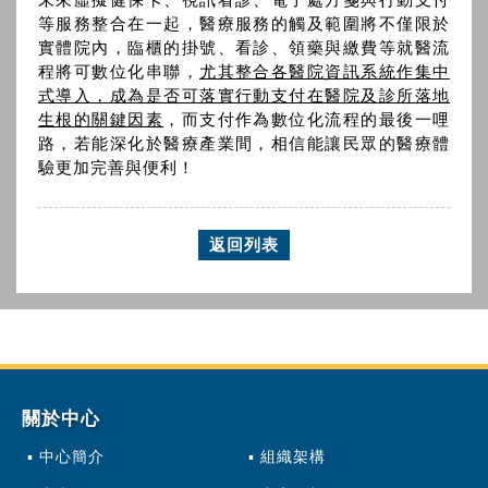
等服務整合在一起，醫療服務的觸及範圍將不僅限於
實體院內，臨櫃的掛號、看診、領藥與繳費等就醫流
程將可數位化串聯，
尤其整合各醫院資訊系統作集中
式導入，成為是否可落實行動支付在醫院及診所落地
生根的關鍵因素
，而支付作為數位化流程的最後一哩
路，若能深化於醫療產業間，相信能讓民眾的醫療體
驗更加完善與便利！
返回列表
關於中心
中心簡介
組織架構