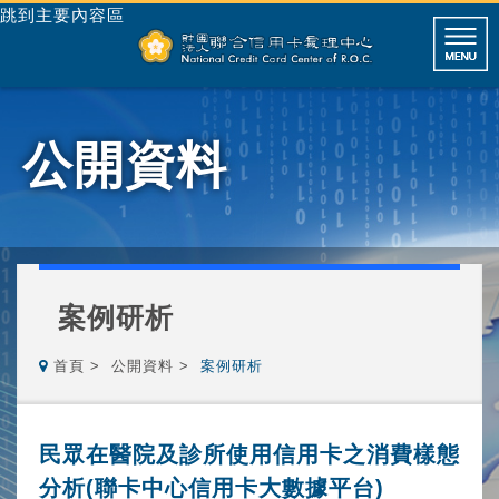
跳到主要內容區
公開資料
案例研析
首頁
公開資料
案例研析
民眾在醫院及診所使用信用卡之消費樣態
分析(聯卡中心信用卡大數據平台)