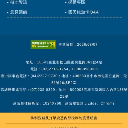
徵才資訊
採購專區
意見回饋
國民旅遊卡Q&A
更新日期：2026/08/07
地址：10543臺北市松山區復興北路363號4樓
電話：(02)2715-1754、0800-058-085
臺中辦事處電話：(04)2327-0730；地址：408383臺中市南屯區公益路二段
51號16樓B2室
高雄辦事處電話：(07)235-0359；地址：800008高雄市新興區六合路188號
21樓
建議最佳解析度：1024X768 建議瀏覽器：Edge、Chrome
防制洗錢及打擊資恐內部控制制度聲明書