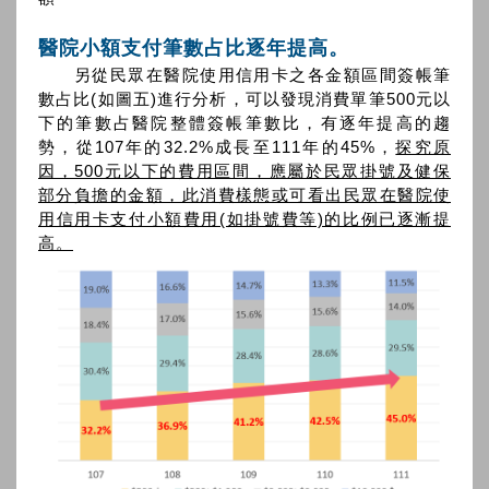
醫院小額支付筆數占比逐年提高。
另從民眾在醫院使用信用卡之各金額區間簽帳筆
數占比(如圖五)進行分析，可以發現消費單筆500元以
下的筆數占醫院整體簽帳筆數比，有逐年提高的趨
勢，從107年的32.2%成長至111年的45%，
探究原
因，500元以下的費用區間，應屬於民眾掛號及健保
部分負擔的金額，此消費樣態或可看出民眾在醫院使
用信用卡支付小額費用(如掛號費等)的比例已逐漸提
高。