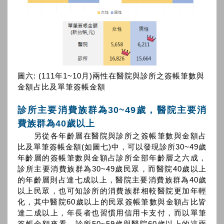
圖六: (111年1~10月)兩性在醫院與診所之簽帳筆數與
金額占比及單筆簽帳金額
診所主要消費族群為30~49歲，醫院主要消
費族群為40歲以上
另從各年齡層在醫院與診所之簽帳筆數與金額占
比及單筆簽帳金額(如圖七)中，可以發現診所30~49歲
年齡層的簽帳筆數與金額占診所全部年齡層之六成，
診所主要消費族群為30~49歲民眾，而醫院40歲以上
的年齡層則占達七成以上，醫院主要消費族群為40歲
以上民眾，也可知診所的消費族群相較醫院更加年輕
化，其中醫院60歲以上的民眾簽帳筆數與金額占比皆
達二成以上，年長者也習慣用信用卡支付，而以單筆
簽帳金額來看，診所50~59歲與醫院60歲以上的這兩