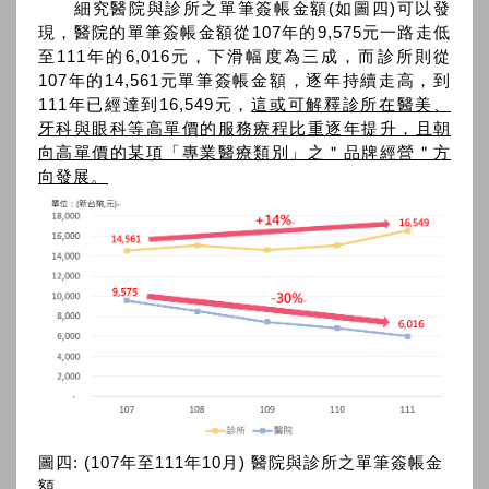
細究醫院與診所之單筆簽帳金額(如圖四)可以發
現，醫院的單筆簽帳金額從107年的9,575元一路走低
至111年的6,016元，下滑幅度為三成，而診所則從
107年的14,561元單筆簽帳金額，逐年持續走高，到
111年已經達到16,549元，
這或可解釋診所在醫美、
牙科與眼科等高單價的服務療程比重逐年提升，且朝
向高單價的某項「專業醫療類別」之＂品牌經營＂方
向發展。
圖四: (107年至111年10月) 醫院與診所之單筆簽帳金
額