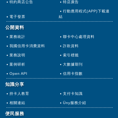
特約商店公告
特店廣告
行動應用程式(APP)下載連
電子發票
結
公開資料
業務統計
聯卡中心處理資料
我國信用卡消費資料
詐欺資料
業務說明
索引標籤
案例研析
大數據期刊
Open API
信用卡指數
知識分享
持卡人教育
支付卡知識
相關連結
Üny服務介紹
便民服務