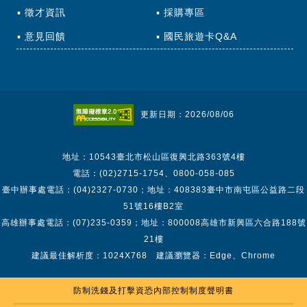
徵才資訊
採購專區
意見回饋
國民旅遊卡Q&A
更新日期：2026/08/06
地址：10543臺北市松山區復興北路363號4樓
電話：(02)2715-1754、0800-058-085
臺中辦事處電話：(04)2327-0730；地址：408383臺中市南屯區公益路二段
51號16樓B2室
高雄辦事處電話：(07)235-0359；地址：800008高雄市新興區六合路188號
21樓
建議最佳解析度：1024X768 建議瀏覽器：Edge、Chrome
防制洗錢及打擊資恐內部控制制度聲明書