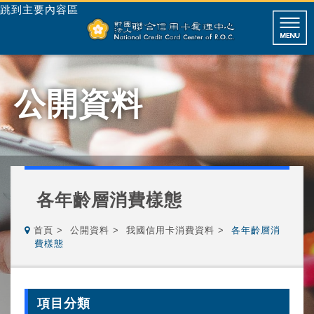
跳到主要內容區
公開資料
各年齡層消費樣態
首頁
公開資料
我國信用卡消費資料
各年齡層消
費樣態
項目分類