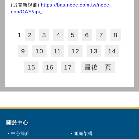
(另開新視窗):
https://bas.nccc.com.tw/nccc-
nop/OAS/api
。
1
2
3
4
5
6
7
8
9
10
11
12
13
14
15
16
17
最後一頁
關於中心
中心簡介
組織架構