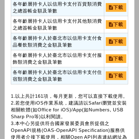
各年齡層持卡人以信用卡支付百貨類消費
下載
之總簽帳金額及筆數
各年齡層持卡人以信用卡支付其他類消費
下載
之總簽帳金額及筆數
各年齡層持卡人於臺北市以信用卡支付食
下載
品餐飲類消費之金額及筆數
各年齡層持卡人於臺北市以信用卡支付服
下載
飾類消費之金額及筆數
各年齡層持卡人於臺北市以信用卡支付住
下載
宿類消費之金額及筆數
1.以上共計161項，每月更新，您可以直接下載使用。
2.若您使用iOS作業系統，建議請以Safari瀏覽並安裝
相關軟體(如Office for iOS)/App(如Numbers, USB
Sharp Pro等)以利閱讀。
3.本中心另提供符合國家發展委員會所提倡之
OpenAPI規格(OAS-OpenAPI Specification)服務供
使用者介接下載使用，相關Open API列表連結網址為