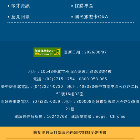
徵才資訊
採購專區
意見回饋
國民旅遊卡Q&A
更新日期：2026/08/07
地址：10543臺北市松山區復興北路363號4樓
電話：(02)2715-1754、0800-058-085
臺中辦事處電話：(04)2327-0730；地址：408383臺中市南屯區公益路二段
51號16樓B2室
高雄辦事處電話：(07)235-0359；地址：800008高雄市新興區六合路188號
21樓
建議最佳解析度：1024X768 建議瀏覽器：Edge、Chrome
防制洗錢及打擊資恐內部控制制度聲明書