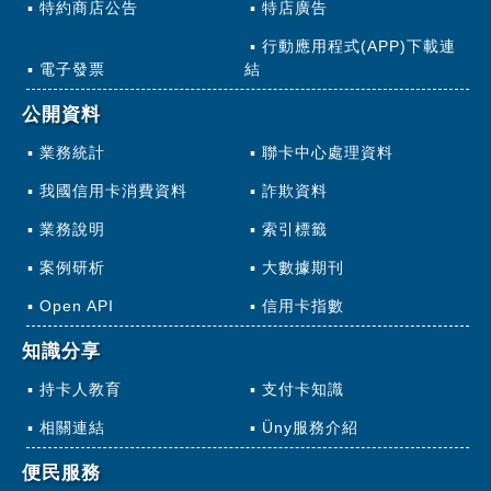
特約商店公告
特店廣告
行動應用程式(APP)下載連
電子發票
結
公開資料
業務統計
聯卡中心處理資料
我國信用卡消費資料
詐欺資料
業務說明
索引標籤
案例研析
大數據期刊
Open API
信用卡指數
知識分享
持卡人教育
支付卡知識
相關連結
Üny服務介紹
便民服務