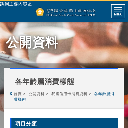
跳到主要內容區
公開資料
各年齡層消費樣態
首頁
公開資料
我國信用卡消費資料
各年齡層消
費樣態
項目分類