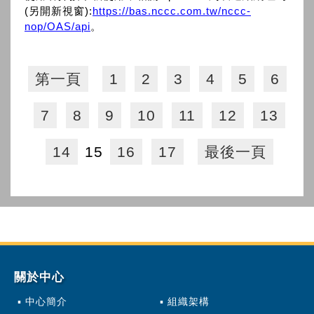
(另開新視窗):
https://bas.nccc.com.tw/nccc-
nop/OAS/api
。
第一頁
1
2
3
4
5
6
7
8
9
10
11
12
13
14
15
16
17
最後一頁
關於中心
中心簡介
組織架構