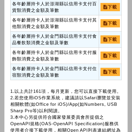
各年齡層持卡人於澎湖縣以信用卡支付百
下載
貨類消費之金額及筆數
各年齡層持卡人於澎湖縣以信用卡支付其
下載
他類消費之金額及筆數
各年齡層持卡人於金門縣以信用卡支付食
下載
品餐飲類消費之金額及筆數
各年齡層持卡人於金門縣以信用卡支付服
下載
飾類消費之金額及筆數
各年齡層持卡人於金門縣以信用卡支付住
下載
宿類消費之金額及筆數
1.以上共計161項，每月更新，您可以直接下載使用。
2.若您使用iOS作業系統，建議請以Safari瀏覽並安裝
相關軟體(如Office for iOS)/App(如Numbers, USB
Sharp Pro等)以利閱讀。
3.本中心另提供符合國家發展委員會所提倡之
OpenAPI規格(OAS-OpenAPI Specification)服務供
使用者介接下載使用，相關Open API列表連結網址為