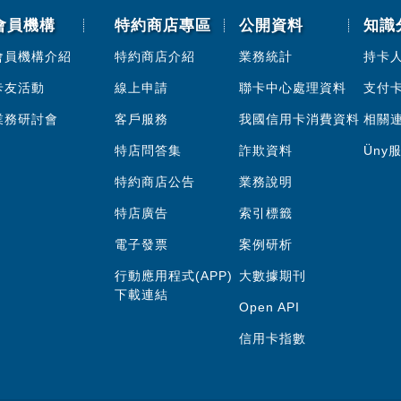
會員機構
特約商店專區
公開資料
知識
會員機構介紹
特約商店介紹
業務統計
持卡
卡友活動
線上申請
聯卡中心處理資料
支付
業務研討會
客戶服務
我國信用卡消費資料
相關
特店問答集
詐欺資料
Üny
特約商店公告
業務說明
特店廣告
索引標籤
電子發票
案例研析
行動應用程式(APP)
大數據期刊
下載連結
Open API
信用卡指數