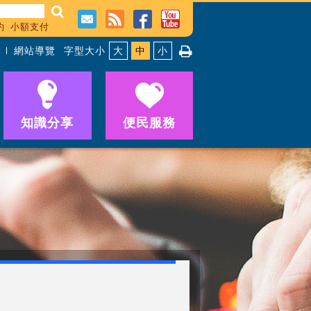
約
小額支付
網站導覽
字型大小
大
中
小
知識分享
便民服務