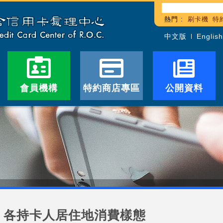
熱門 :
刷卡機
特
中文版
English
會員機構
特約商店專區
公開資料
各持卡人居住地消費樣態