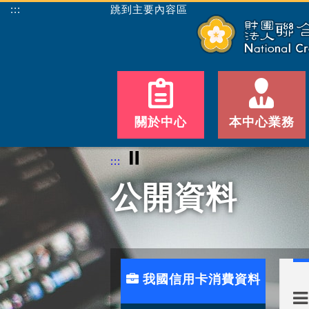
:::
跳到主要內容區
關於中心
本中心業務
⏸
:::
公開資料
我國信用卡消費資料