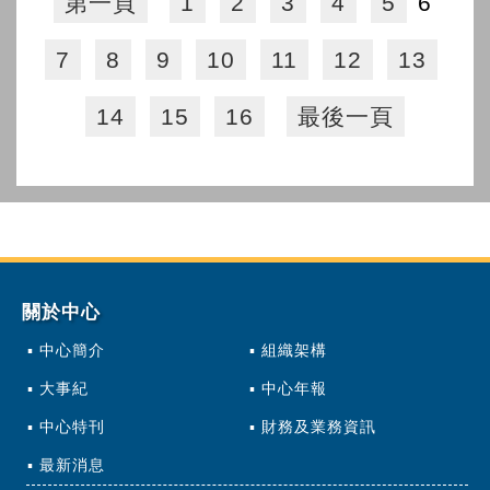
第一頁
1
2
3
4
5
6
7
8
9
10
11
12
13
14
15
16
最後一頁
關於中心
中心簡介
組織架構
大事紀
中心年報
中心特刊
財務及業務資訊
最新消息