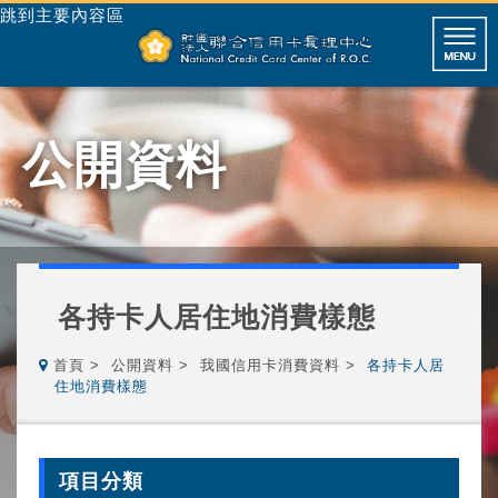
跳到主要內容區
公開資料
各持卡人居住地消費樣態
首頁
公開資料
我國信用卡消費資料
各持卡人居
住地消費樣態
項目分類