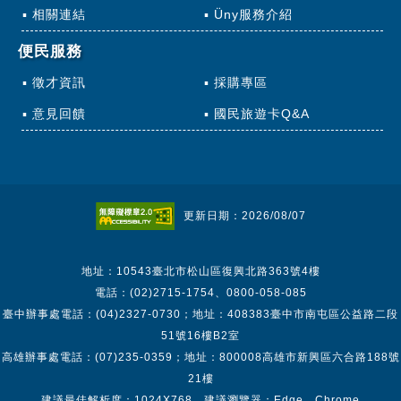
相關連結
Üny服務介紹
便民服務
徵才資訊
採購專區
意見回饋
國民旅遊卡Q&A
更新日期：2026/08/07
地址：10543臺北市松山區復興北路363號4樓
電話：(02)2715-1754、0800-058-085
臺中辦事處電話：(04)2327-0730；地址：408383臺中市南屯區公益路二段
51號16樓B2室
高雄辦事處電話：(07)235-0359；地址：800008高雄市新興區六合路188號
21樓
建議最佳解析度：1024X768 建議瀏覽器：Edge、Chrome