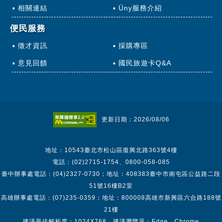
相關連結
Üny服務介紹
便民服務
徵才資訊
採購專區
意見回饋
國民旅遊卡Q&A
更新日期：2026/08/06
地址：10543臺北市松山區復興北路363號4樓
電話：(02)2715-1754、0800-058-085
臺中辦事處電話：(04)2327-0730；地址：408383臺中市南屯區公益路二段
51號16樓B2室
高雄辦事處電話：(07)235-0359；地址：800008高雄市新興區六合路188號
21樓
建議最佳解析度：1024X768 建議瀏覽器：Edge、Chrome