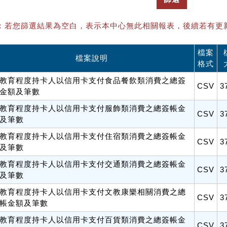
：若您篩選結果為空白，表示本中心無此相關報表，後續若有更
檔案
檔案說明
格式
教育程度持卡人以信用卡支付食品餐飲類消費之總簽
CSV
3
金額及筆數
教育程度持卡人以信用卡支付服飾類消費之總簽帳金
CSV
3
及筆數
教育程度持卡人以信用卡支付住宿類消費之總簽帳金
CSV
3
及筆數
教育程度持卡人以信用卡支付交通類消費之總簽帳金
CSV
3
及筆數
教育程度持卡人以信用卡支付文教康樂相關消費之總
CSV
3
帳金額及筆數
教育程度持卡人以信用卡支付百貨類消費之總簽帳金
CSV
3