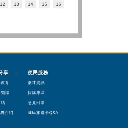
12
13
14
15
16
分享
便民服務
人教育
徵才資訊
卡知識
採購專區
連結
意見回饋
服務介紹
國民旅遊卡Q&A