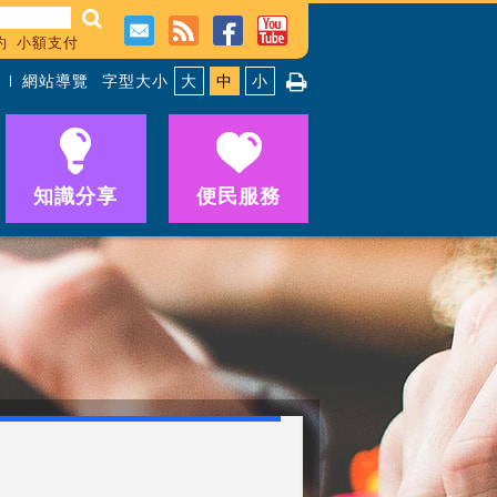
約
小額支付
網站導覽
字型大小
大
中
小
知識分享
便民服務