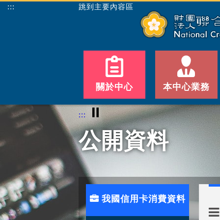
:::
跳到主要內容區
關於中心
本中心業務
⏸
:::
公開資料
我國信用卡消費資料