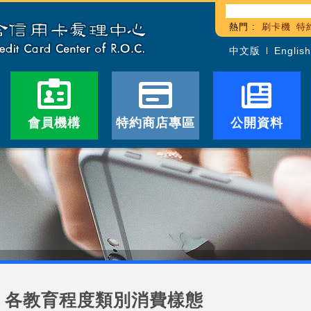
熱門 :
刷卡機
特
中文版
English
會員機構
特約商店專區
公開資料
各教育程度類別消費樣態