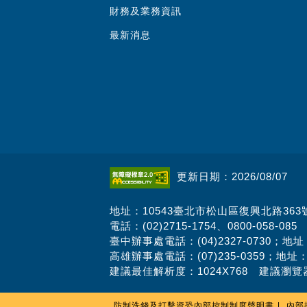
財務及業務資訊
最新消息
更新日期：2026/08/07
地址：10543臺北市松山區復興北路363
電話：(02)2715-1754、0800-058-085
臺中辦事處電話：(04)2327-0730；地
高雄辦事處電話：(07)235-0359；地址
建議最佳解析度：1024X768 建議瀏覽器
防制洗錢及打擊資恐內部控制制度聲明書
內部