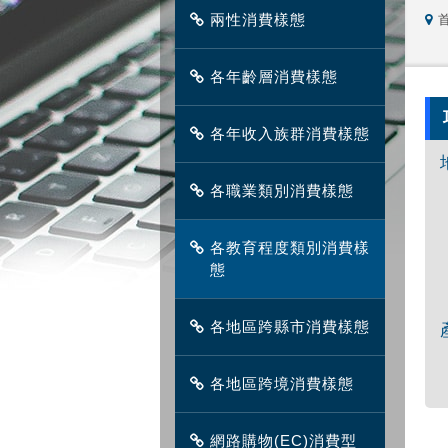
兩性消費樣態
各年齡層消費樣態
各年收入族群消費樣態
各職業類別消費樣態
各教育程度類別消費樣
態
各地區跨縣市消費樣態
各地區跨境消費樣態
網路購物(EC)消費型