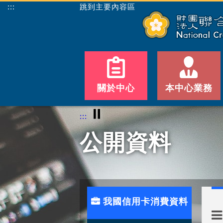
:::
跳到主要內容區
關於中心
本中心業務
⏸
:::
公開資料
我國信用卡消費資料