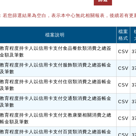
：若您篩選結果為空白，表示本中心無此相關報表，後續若有更
檔案
檔案說明
格式
教育程度持卡人以信用卡支付食品餐飲類消費之總簽
CSV
3
金額及筆數
教育程度持卡人以信用卡支付服飾類消費之總簽帳金
CSV
3
及筆數
教育程度持卡人以信用卡支付住宿類消費之總簽帳金
CSV
3
及筆數
教育程度持卡人以信用卡支付交通類消費之總簽帳金
CSV
3
及筆數
教育程度持卡人以信用卡支付文教康樂相關消費之總
CSV
3
帳金額及筆數
教育程度持卡人以信用卡支付百貨類消費之總簽帳金
CSV
3