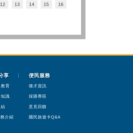
12
13
14
15
16
分享
便民服務
人教育
徵才資訊
卡知識
採購專區
連結
意見回饋
服務介紹
國民旅遊卡Q&A