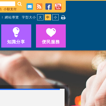
約
小額支付
網站導覽
字型大小
大
中
小
知識分享
便民服務