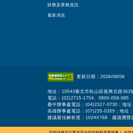
財務及業務資訊
最新消息
更新日期：2026/08/06
地址：10543臺北市松山區復興北路363
電話：(02)2715-1754、0800-058-085
臺中辦事處電話：(04)2327-0730；地
高雄辦事處電話：(07)235-0359；地址
建議最佳解析度：1024X768 建議瀏覽器
防制洗錢及打擊資恐內部控制制度聲明書
內部