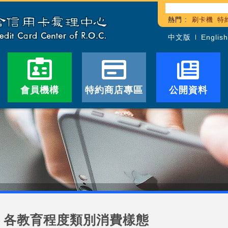
熱門 :
刷卡機
特
中文版
English
會員機構
特約商店專區
公開資料
各教育程度類別消費樣態