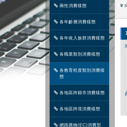
兩性消費樣態
各年齡層消費樣態
各年收入族群消費樣態
各職業類別消費樣態
各教育程度類別消費樣
態
各地區跨縣市消費樣態
各地區跨境消費樣態
網路購物(EC)消費型