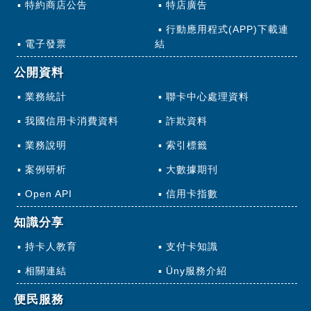
特約商店公告
特店廣告
行動應用程式(APP)下載連
電子發票
結
公開資料
業務統計
聯卡中心處理資料
我國信用卡消費資料
詐欺資料
業務說明
索引標籤
案例研析
大數據期刊
Open API
信用卡指數
知識分享
持卡人教育
支付卡知識
相關連結
Üny服務介紹
便民服務