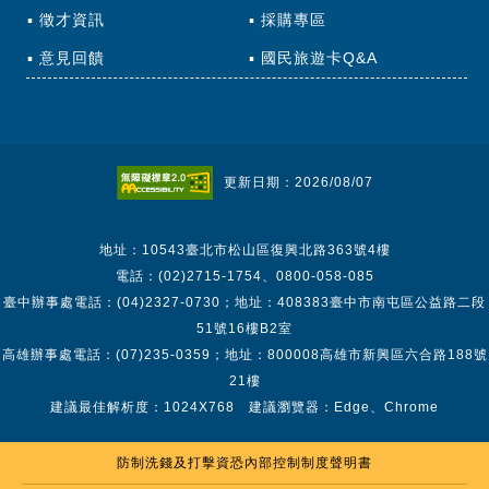
徵才資訊
採購專區
意見回饋
國民旅遊卡Q&A
更新日期：2026/08/07
地址：10543臺北市松山區復興北路363號4樓
電話：(02)2715-1754、0800-058-085
臺中辦事處電話：(04)2327-0730；地址：408383臺中市南屯區公益路二段
51號16樓B2室
高雄辦事處電話：(07)235-0359；地址：800008高雄市新興區六合路188號
21樓
建議最佳解析度：1024X768 建議瀏覽器：Edge、Chrome
防制洗錢及打擊資恐內部控制制度聲明書