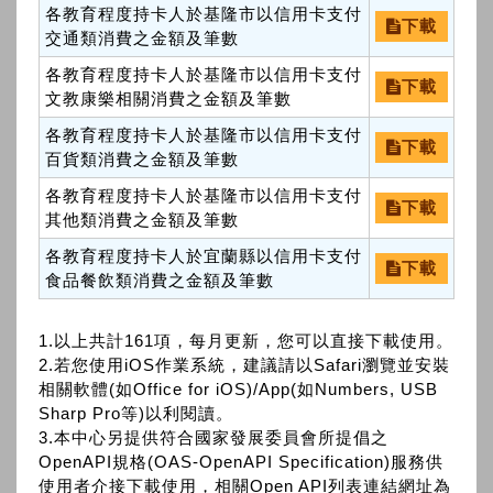
各教育程度持卡人於基隆市以信用卡支付
下載
交通類消費之金額及筆數
各教育程度持卡人於基隆市以信用卡支付
下載
文教康樂相關消費之金額及筆數
各教育程度持卡人於基隆市以信用卡支付
下載
百貨類消費之金額及筆數
各教育程度持卡人於基隆市以信用卡支付
下載
其他類消費之金額及筆數
各教育程度持卡人於宜蘭縣以信用卡支付
下載
食品餐飲類消費之金額及筆數
1.以上共計161項，每月更新，您可以直接下載使用。
2.若您使用iOS作業系統，建議請以Safari瀏覽並安裝
相關軟體(如Office for iOS)/App(如Numbers, USB
Sharp Pro等)以利閱讀。
3.本中心另提供符合國家發展委員會所提倡之
OpenAPI規格(OAS-OpenAPI Specification)服務供
使用者介接下載使用，相關Open API列表連結網址為