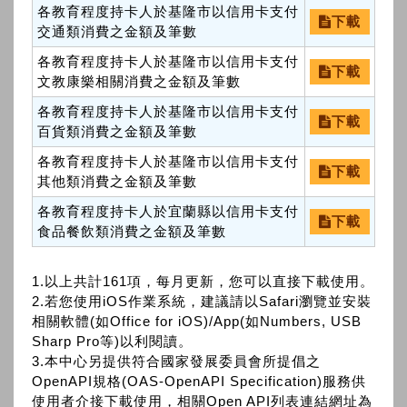
各教育程度持卡人於基隆市以信用卡支付
下載
交通類消費之金額及筆數
各教育程度持卡人於基隆市以信用卡支付
下載
文教康樂相關消費之金額及筆數
各教育程度持卡人於基隆市以信用卡支付
下載
百貨類消費之金額及筆數
各教育程度持卡人於基隆市以信用卡支付
下載
其他類消費之金額及筆數
各教育程度持卡人於宜蘭縣以信用卡支付
下載
食品餐飲類消費之金額及筆數
1.以上共計161項，每月更新，您可以直接下載使用。
2.若您使用iOS作業系統，建議請以Safari瀏覽並安裝
相關軟體(如Office for iOS)/App(如Numbers, USB
Sharp Pro等)以利閱讀。
3.本中心另提供符合國家發展委員會所提倡之
OpenAPI規格(OAS-OpenAPI Specification)服務供
使用者介接下載使用，相關Open API列表連結網址為