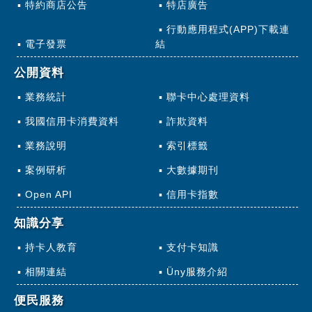
特約商店公告
特店廣告
行動應用程式(APP)下載連
電子發票
結
公開資料
業務統計
聯卡中心處理資料
我國信用卡消費資料
詐欺資料
業務說明
索引標籤
案例研析
大數據期刊
Open API
信用卡指數
知識分享
持卡人教育
支付卡知識
相關連結
Üny服務介紹
便民服務