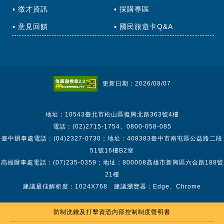
徵才資訊
採購專區
意見回饋
國民旅遊卡Q&A
更新日期：2026/08/07
地址：10543臺北市松山區復興北路363號4樓
電話：(02)2715-1754、0800-058-085
臺中辦事處電話：(04)2327-0730；地址：408383臺中市南屯區公益路二段
51號16樓B2室
高雄辦事處電話：(07)235-0359；地址：800008高雄市新興區六合路188號
21樓
建議最佳解析度：1024X768 建議瀏覽器：Edge、Chrome
防制洗錢及打擊資恐內部控制制度聲明書