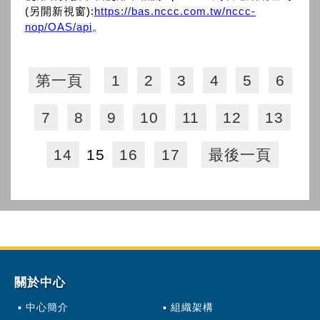
(另開新視窗):
https://bas.nccc.com.tw/nccc-
nop/OAS/api
。
第一頁
1
2
3
4
5
6
7
8
9
10
11
12
13
14
15
16
17
最後一頁
關於中心
中心簡介
組織架構