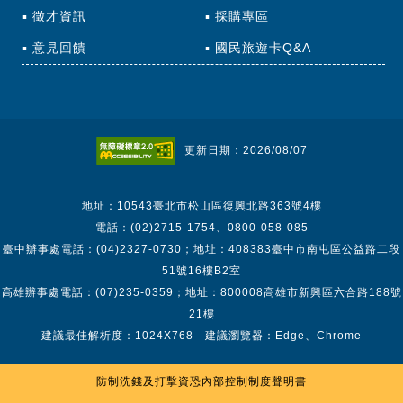
徵才資訊
採購專區
意見回饋
國民旅遊卡Q&A
更新日期：2026/08/07
地址：10543臺北市松山區復興北路363號4樓
電話：(02)2715-1754、0800-058-085
臺中辦事處電話：(04)2327-0730；地址：408383臺中市南屯區公益路二段
51號16樓B2室
高雄辦事處電話：(07)235-0359；地址：800008高雄市新興區六合路188號
21樓
建議最佳解析度：1024X768 建議瀏覽器：Edge、Chrome
防制洗錢及打擊資恐內部控制制度聲明書