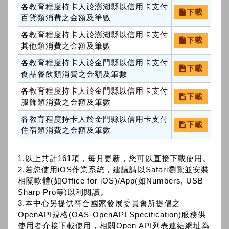
各教育程度持卡人於澎湖縣以信用卡支付
下載
百貨類消費之金額及筆數
各教育程度持卡人於澎湖縣以信用卡支付
下載
其他類消費之金額及筆數
各教育程度持卡人於金門縣以信用卡支付
下載
食品餐飲類消費之金額及筆數
各教育程度持卡人於金門縣以信用卡支付
下載
服飾類消費之金額及筆數
各教育程度持卡人於金門縣以信用卡支付
下載
住宿類消費之金額及筆數
1.以上共計161項，每月更新，您可以直接下載使用。
2.若您使用iOS作業系統，建議請以Safari瀏覽並安裝
相關軟體(如Office for iOS)/App(如Numbers, USB
Sharp Pro等)以利閱讀。
3.本中心另提供符合國家發展委員會所提倡之
OpenAPI規格(OAS-OpenAPI Specification)服務供
使用者介接下載使用，相關Open API列表連結網址為