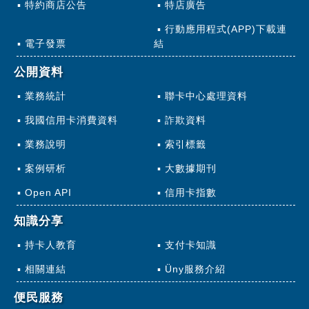
特約商店公告
特店廣告
行動應用程式(APP)下載連
電子發票
結
公開資料
業務統計
聯卡中心處理資料
我國信用卡消費資料
詐欺資料
業務說明
索引標籤
案例研析
大數據期刊
Open API
信用卡指數
知識分享
持卡人教育
支付卡知識
相關連結
Üny服務介紹
便民服務