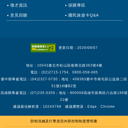
徵才資訊
採購專區
意見回饋
國民旅遊卡Q&A
更新日期：2026/08/07
地址：10543臺北市松山區復興北路363號4樓
電話：(02)2715-1754、0800-058-085
臺中辦事處電話：(04)2327-0730；地址：408383臺中市南屯區公益路二段
51號16樓B2室
高雄辦事處電話：(07)235-0359；地址：800008高雄市新興區六合路188號
21樓
建議最佳解析度：1024X768 建議瀏覽器：Edge、Chrome
防制洗錢及打擊資恐內部控制制度聲明書