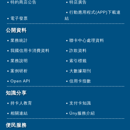
特約商店公告
特店廣告
行動應用程式(APP)下載連
電子發票
結
公開資料
業務統計
聯卡中心處理資料
我國信用卡消費資料
詐欺資料
業務說明
索引標籤
案例研析
大數據期刊
Open API
信用卡指數
知識分享
持卡人教育
支付卡知識
相關連結
Üny服務介紹
便民服務