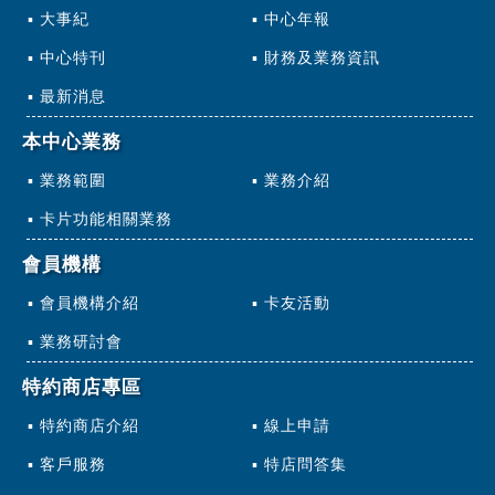
大事紀
中心年報
中心特刊
財務及業務資訊
最新消息
本中心業務
業務範圍
業務介紹
卡片功能相關業務
會員機構
會員機構介紹
卡友活動
業務研討會
特約商店專區
特約商店介紹
線上申請
客戶服務
特店問答集