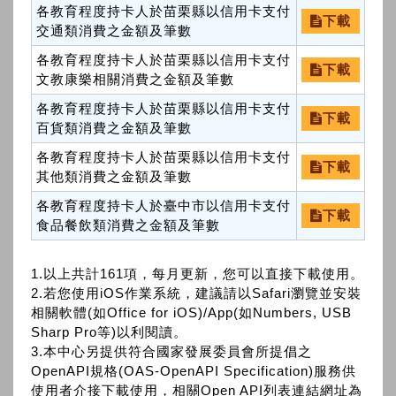
各教育程度持卡人於苗栗縣以信用卡支付
下載
交通類消費之金額及筆數
各教育程度持卡人於苗栗縣以信用卡支付
下載
文教康樂相關消費之金額及筆數
各教育程度持卡人於苗栗縣以信用卡支付
下載
百貨類消費之金額及筆數
各教育程度持卡人於苗栗縣以信用卡支付
下載
其他類消費之金額及筆數
各教育程度持卡人於臺中市以信用卡支付
下載
食品餐飲類消費之金額及筆數
1.以上共計161項，每月更新，您可以直接下載使用。
2.若您使用iOS作業系統，建議請以Safari瀏覽並安裝
相關軟體(如Office for iOS)/App(如Numbers, USB
Sharp Pro等)以利閱讀。
3.本中心另提供符合國家發展委員會所提倡之
OpenAPI規格(OAS-OpenAPI Specification)服務供
使用者介接下載使用，相關Open API列表連結網址為