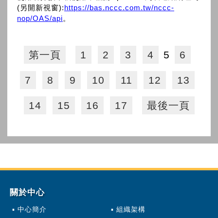
(另開新視窗):
https://bas.nccc.com.tw/nccc-
nop/OAS/api
。
第一頁
1
2
3
4
5
6
7
8
9
10
11
12
13
14
15
16
17
最後一頁
關於中心
中心簡介
組織架構