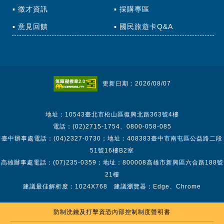
徵才資訊
採購專區
意見回饋
國民旅遊卡Q&A
更新日期：2026/08/07
地址：10543臺北市松山區復興北路363號4樓
電話：(02)2715-1754、0800-058-085
臺中辦事處電話：(04)2327-0730；地址：408383臺中市南屯區公益路二段
51號16樓B2室
高雄辦事處電話：(07)235-0359；地址：800008高雄市新興區六合路188號
21樓
建議最佳解析度：1024X768 建議瀏覽器：Edge、Chrome
防制洗錢及打擊資恐內部控制制度聲明書