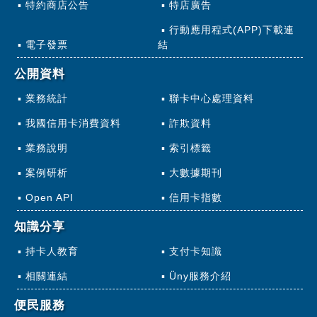
特約商店公告
特店廣告
行動應用程式(APP)下載連
電子發票
結
公開資料
業務統計
聯卡中心處理資料
我國信用卡消費資料
詐欺資料
業務說明
索引標籤
案例研析
大數據期刊
Open API
信用卡指數
知識分享
持卡人教育
支付卡知識
相關連結
Üny服務介紹
便民服務