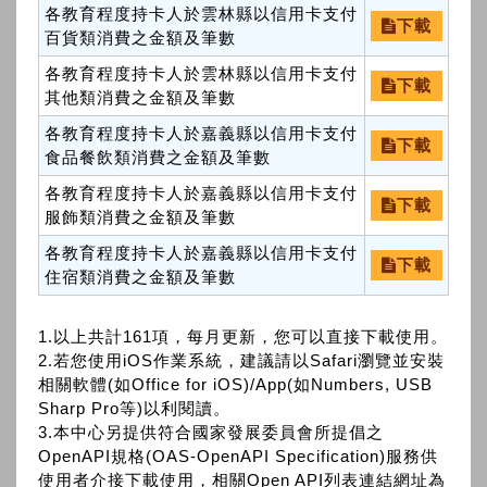
各教育程度持卡人於雲林縣以信用卡支付
下載
百貨類消費之金額及筆數
各教育程度持卡人於雲林縣以信用卡支付
下載
其他類消費之金額及筆數
各教育程度持卡人於嘉義縣以信用卡支付
下載
食品餐飲類消費之金額及筆數
各教育程度持卡人於嘉義縣以信用卡支付
下載
服飾類消費之金額及筆數
各教育程度持卡人於嘉義縣以信用卡支付
下載
住宿類消費之金額及筆數
1.以上共計161項，每月更新，您可以直接下載使用。
2.若您使用iOS作業系統，建議請以Safari瀏覽並安裝
相關軟體(如Office for iOS)/App(如Numbers, USB
Sharp Pro等)以利閱讀。
3.本中心另提供符合國家發展委員會所提倡之
OpenAPI規格(OAS-OpenAPI Specification)服務供
使用者介接下載使用，相關Open API列表連結網址為