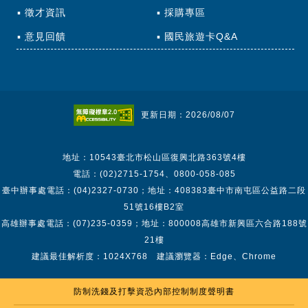
徵才資訊
採購專區
意見回饋
國民旅遊卡Q&A
更新日期：2026/08/07
地址：10543臺北市松山區復興北路363號4樓
電話：(02)2715-1754、0800-058-085
臺中辦事處電話：(04)2327-0730；地址：408383臺中市南屯區公益路二段
51號16樓B2室
高雄辦事處電話：(07)235-0359；地址：800008高雄市新興區六合路188號
21樓
建議最佳解析度：1024X768 建議瀏覽器：Edge、Chrome
防制洗錢及打擊資恐內部控制制度聲明書