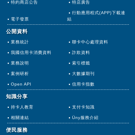
特約商店公告
特店廣告
行動應用程式(APP)下載連
電子發票
結
公開資料
業務統計
聯卡中心處理資料
我國信用卡消費資料
詐欺資料
業務說明
索引標籤
案例研析
大數據期刊
Open API
信用卡指數
知識分享
持卡人教育
支付卡知識
相關連結
Üny服務介紹
便民服務