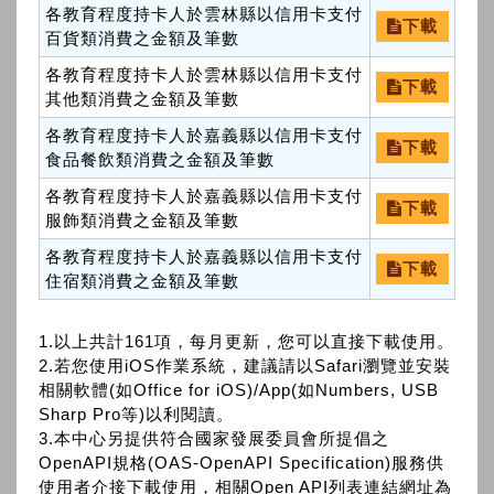
各教育程度持卡人於雲林縣以信用卡支付
下載
百貨類消費之金額及筆數
各教育程度持卡人於雲林縣以信用卡支付
下載
其他類消費之金額及筆數
各教育程度持卡人於嘉義縣以信用卡支付
下載
食品餐飲類消費之金額及筆數
各教育程度持卡人於嘉義縣以信用卡支付
下載
服飾類消費之金額及筆數
各教育程度持卡人於嘉義縣以信用卡支付
下載
住宿類消費之金額及筆數
1.以上共計161項，每月更新，您可以直接下載使用。
2.若您使用iOS作業系統，建議請以Safari瀏覽並安裝
相關軟體(如Office for iOS)/App(如Numbers, USB
Sharp Pro等)以利閱讀。
3.本中心另提供符合國家發展委員會所提倡之
OpenAPI規格(OAS-OpenAPI Specification)服務供
使用者介接下載使用，相關Open API列表連結網址為