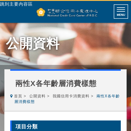
跳到主要內容區
公開資料
兩性X各年齡層消費樣態
首頁
公開資料
我國信用卡消費資料
兩性X各年齡
層消費樣態
項目分類