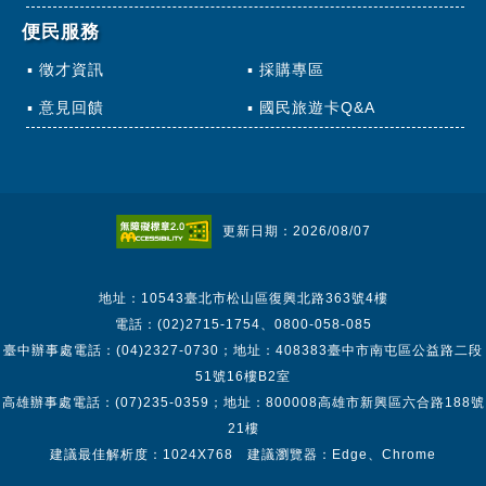
便民服務
徵才資訊
採購專區
意見回饋
國民旅遊卡Q&A
更新日期：2026/08/07
地址：10543臺北市松山區復興北路363號4樓
電話：(02)2715-1754、0800-058-085
臺中辦事處電話：(04)2327-0730；地址：408383臺中市南屯區公益路二段
51號16樓B2室
高雄辦事處電話：(07)235-0359；地址：800008高雄市新興區六合路188號
21樓
建議最佳解析度：1024X768 建議瀏覽器：Edge、Chrome