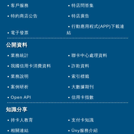
客戶服務
特店問答集
特約商店公告
特店廣告
行動應用程式(APP)下載連
電子發票
結
公開資料
業務統計
聯卡中心處理資料
我國信用卡消費資料
詐欺資料
業務說明
索引標籤
案例研析
大數據期刊
Open API
信用卡指數
知識分享
持卡人教育
支付卡知識
相關連結
Üny服務介紹