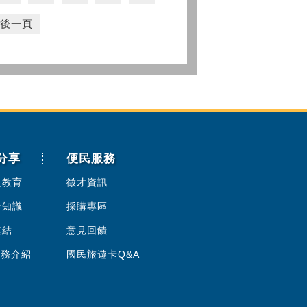
後一頁
分享
便民服務
人教育
徵才資訊
卡知識
採購專區
連結
意見回饋
服務介紹
國民旅遊卡Q&A