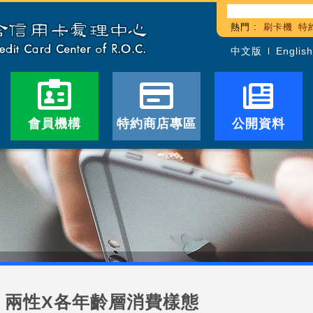
熱門 :
刷卡機
特
中文版
English
會員機構
特約商店專區
公開資料
兩性X各年齡層消費樣態