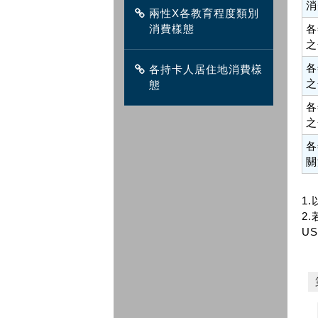
消
兩性X各教育程度類別
消費樣態
各
之
各
各持卡人居住地消費樣
之
態
各
之
各
關
1
2.
US