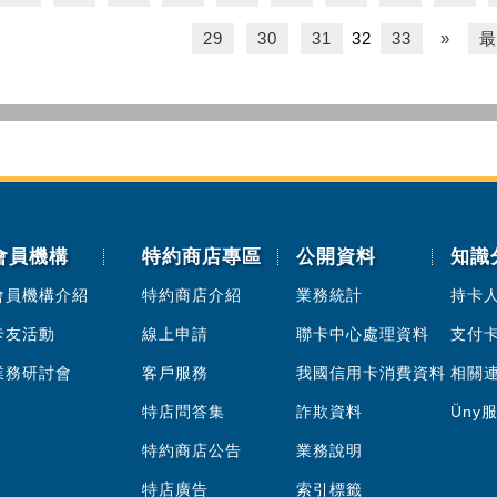
29
30
31
32
33
»
最
會員機構
特約商店專區
公開資料
知識
會員機構介紹
特約商店介紹
業務統計
持卡
卡友活動
線上申請
聯卡中心處理資料
支付
業務研討會
客戶服務
我國信用卡消費資料
相關
特店問答集
詐欺資料
Üny
特約商店公告
業務說明
特店廣告
索引標籤