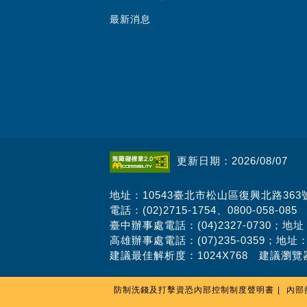
最新消息
更新日期：2026/08/07
地址：10543臺北市松山區復興北路363
電話：(02)2715-1754、0800-058-085
臺中辦事處電話：(04)2327-0730；地
高雄辦事處電話：(07)235-0359；地址
建議最佳解析度：1024X768 建議瀏覽器
防制洗錢及打擊資恐內部控制制度聲明書
內部