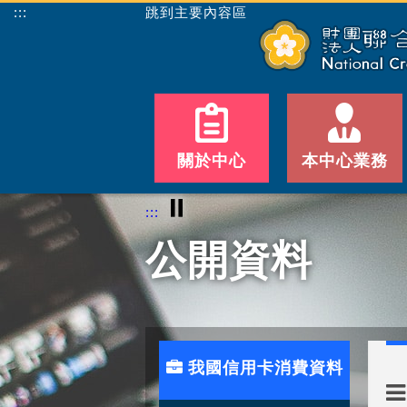
:::
跳到主要內容區
關於中心
本中心業務
⏸
:::
公開資料
我國信用卡消費資料