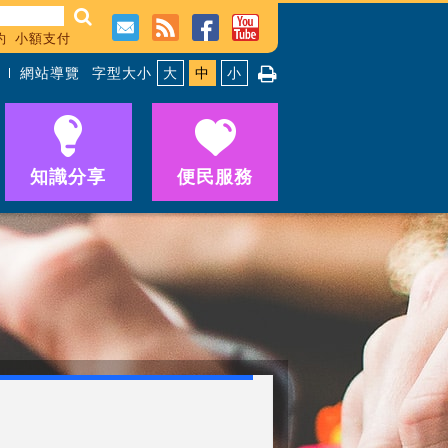
約
小額支付
網站導覽
字型大小
大
中
小
知識分享
便民服務