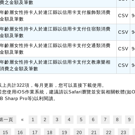
費之金額及筆數
年齡層女性持卡人於連江縣以信用卡支付服飾類消費
CSV
9
金額及筆數
年齡層女性持卡人於連江縣以信用卡支付住宿類消費
CSV
9
金額及筆數
年齡層女性持卡人於連江縣以信用卡支付交通類消費
CSV
9
金額及筆數
年齡層女性持卡人於連江縣以信用卡支付文教康樂相
CSV
9
消費之金額及筆數
.以上共計322項，每月更新，您可以直接下載使用。
若您使用iOS作業系統，建議請以Safari瀏覽並安裝相關軟體(如Office f
B Sharp Pro等)以利閱讀。
第一頁
«
1
2
3
4
5
6
7
8
9
15
16
17
18
19
20
21
22
23