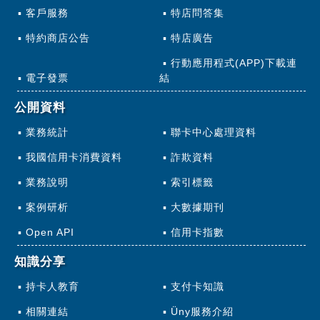
客戶服務
特店問答集
特約商店公告
特店廣告
行動應用程式(APP)下載連
電子發票
結
公開資料
業務統計
聯卡中心處理資料
我國信用卡消費資料
詐欺資料
業務說明
索引標籤
案例研析
大數據期刊
Open API
信用卡指數
知識分享
持卡人教育
支付卡知識
相關連結
Üny服務介紹