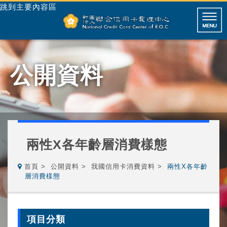
跳到主要內容區
公開資料
兩性X各年齡層消費樣態
首頁
公開資料
我國信用卡消費資料
兩性X各年齡
層消費樣態
項目分類