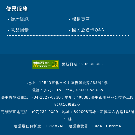
便民服務
徵才資訊
採購專區
意見回饋
國民旅遊卡Q&A
更新日期：2026/08/06
地址：10543臺北市松山區復興北路363號4樓
電話：(02)2715-1754、0800-058-085
臺中辦事處電話：(04)2327-0730；地址：408383臺中市南屯區公益路二段
51號16樓B2室
高雄辦事處電話：(07)235-0359；地址：800008高雄市新興區六合路188號
21樓
建議最佳解析度：1024X768 建議瀏覽器：Edge、Chrome