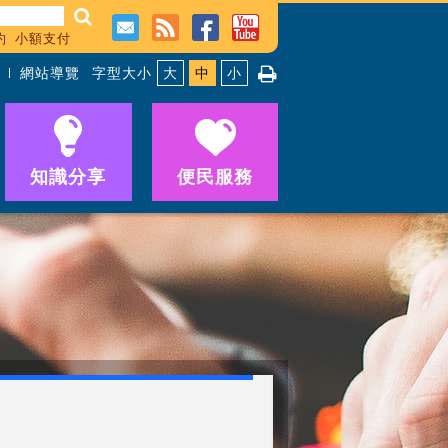
約
小額支付
網站導覽
字型大小
大
中
小
知識分享
便民服務