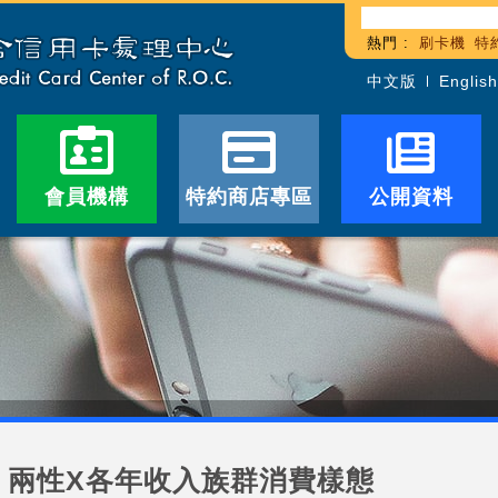
熱門 :
刷卡機
特
中文版
English
會員機構
特約商店專區
公開資料
兩性X各年收入族群消費樣態