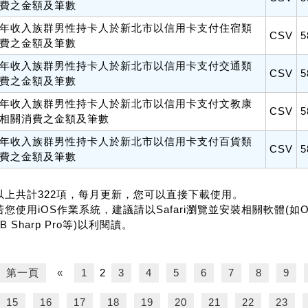
費之金額及筆數
年收入族群男性持卡人於新北市以信用卡支付住宿類
CSV
5
費之金額及筆數
年收入族群男性持卡人於新北市以信用卡支付交通類
CSV
5
費之金額及筆數
年收入族群男性持卡人於新北市以信用卡支付文教康
CSV
5
相關消費之金額及筆數
年收入族群男性持卡人於新北市以信用卡支付百貨類
CSV
5
費之金額及筆數
.以上共計322項，每月更新，您可以直接下載使用。
若您使用iOS作業系統，建議請以Safari瀏覽並安裝相關軟體(如Office f
B Sharp Pro等)以利閱讀。
第一頁
«
1
2
3
4
5
6
7
8
9
15
16
17
18
19
20
21
22
23