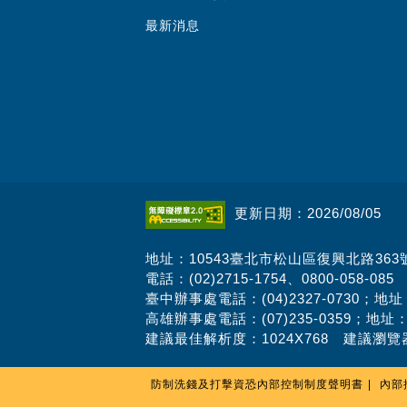
最新消息
更新日期：2026/08/05
地址：10543臺北市松山區復興北路363
電話：(02)2715-1754、0800-058-085
臺中辦事處電話：(04)2327-0730；地
高雄辦事處電話：(07)235-0359；地址
建議最佳解析度：1024X768 建議瀏覽器
防制洗錢及打擊資恐內部控制制度聲明書
內部