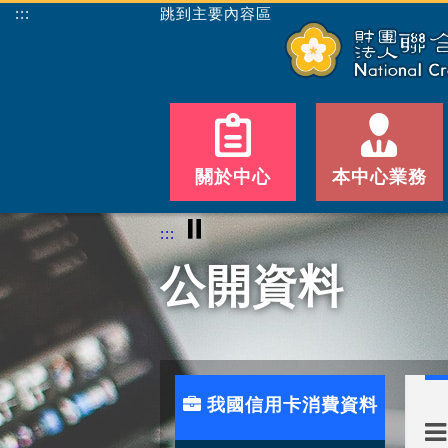
:::
跳到主要內容區
關於中心
本中心業務
⏸
:::
公開資料
我國信用卡消費資料