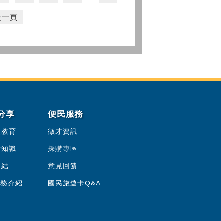
後一頁
分享
便民服務
人教育
徵才資訊
卡知識
採購專區
連結
意見回饋
服務介紹
國民旅遊卡Q&A