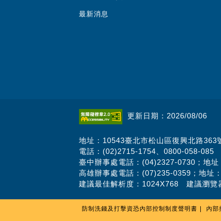
最新消息
更新日期：2026/08/06
地址：10543臺北市松山區復興北路363
電話：(02)2715-1754、0800-058-085
臺中辦事處電話：(04)2327-0730；地
高雄辦事處電話：(07)235-0359；地址
建議最佳解析度：1024X768 建議瀏覽器
防制洗錢及打擊資恐內部控制制度聲明書
內部