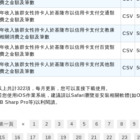
費之金額及筆數
年收入族群女性持卡人於基隆市以信用卡支付交通類
CSV
5
費之金額及筆數
年收入族群女性持卡人於基隆市以信用卡支付文教康
CSV
5
相關消費之金額及筆數
年收入族群女性持卡人於基隆市以信用卡支付百貨類
CSV
5
費之金額及筆數
年收入族群女性持卡人於基隆市以信用卡支付其他類
CSV
5
費之金額及筆數
.以上共計322項，每月更新，您可以直接下載使用。
若您使用iOS作業系統，建議請以Safari瀏覽並安裝相關軟體(如Office f
B Sharp Pro等)以利閱讀。
第一頁
«
1
2
3
4
5
6
7
8
9
15
16
17
18
19
20
21
22
23
2