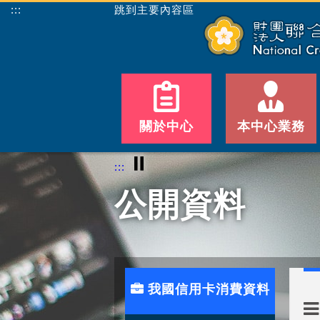
:::
跳到主要內容區
關於中心
本中心業務
⏸
:::
公開資料
我國信用卡消費資料