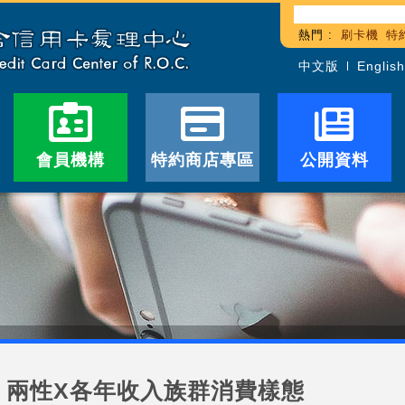
熱門 :
刷卡機
特
中文版
English
會員機構
特約商店專區
公開資料
兩性X各年收入族群消費樣態