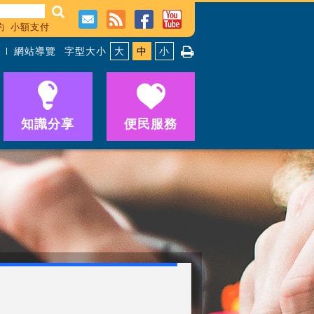
約
小額支付
網站導覽
字型大小
大
中
小
知識分享
便民服務