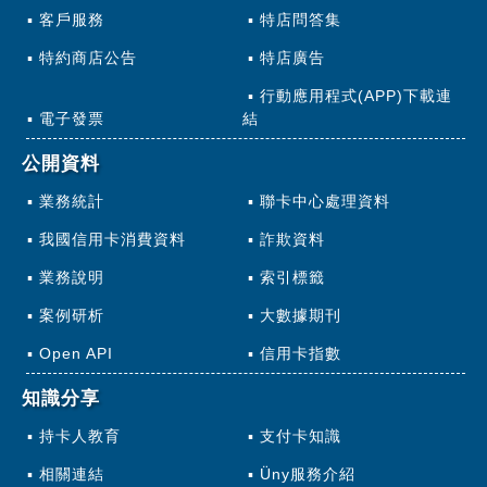
客戶服務
特店問答集
特約商店公告
特店廣告
行動應用程式(APP)下載連
電子發票
結
公開資料
業務統計
聯卡中心處理資料
我國信用卡消費資料
詐欺資料
業務說明
索引標籤
案例研析
大數據期刊
Open API
信用卡指數
知識分享
持卡人教育
支付卡知識
相關連結
Üny服務介紹