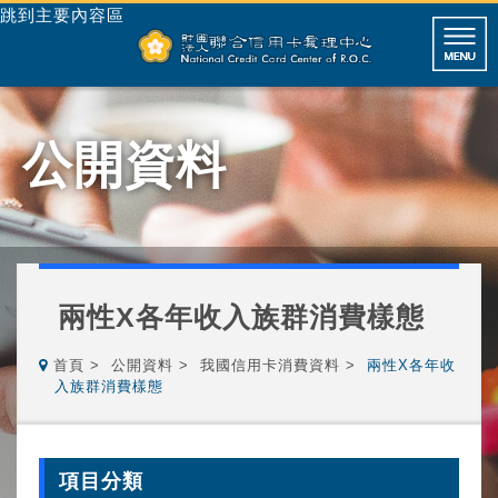
跳到主要內容區
公開資料
兩性X各年收入族群消費樣態
首頁
公開資料
我國信用卡消費資料
兩性X各年收
入族群消費樣態
項目分類