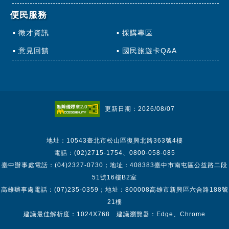
便民服務
徵才資訊
採購專區
意見回饋
國民旅遊卡Q&A
更新日期：2026/08/07
地址：10543臺北市松山區復興北路363號4樓
電話：(02)2715-1754、0800-058-085
臺中辦事處電話：(04)2327-0730；地址：408383臺中市南屯區公益路二段
51號16樓B2室
高雄辦事處電話：(07)235-0359；地址：800008高雄市新興區六合路188號
21樓
建議最佳解析度：1024X768 建議瀏覽器：Edge、Chrome