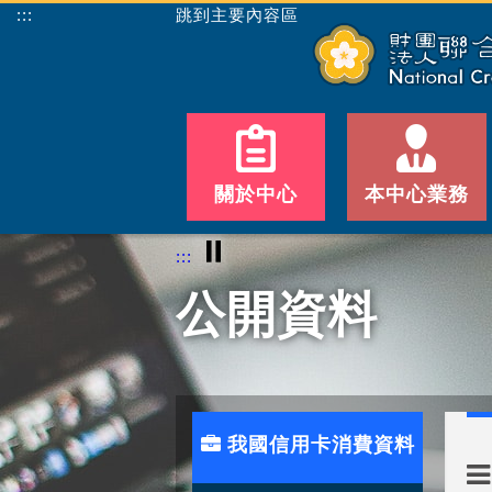
:::
跳到主要內容區
關於中心
本中心業務
⏸
:::
公開資料
我國信用卡消費資料