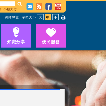
約
小額支付
網站導覽
字型大小
大
中
小
知識分享
便民服務