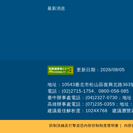
最新消息
更新日期：2026/08/05
地址：10543臺北市松山區復興北路363
電話：(02)2715-1754、0800-058-085
臺中辦事處電話：(04)2327-0730；地
高雄辦事處電話：(07)235-0359；地址
建議最佳解析度：1024X768 建議瀏覽器
防制洗錢及打擊資恐內部控制制度聲明書
內部