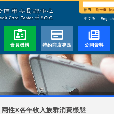
熱門 :
刷卡機
特
中文版
English
會員機構
特約商店專區
公開資料
兩性X各年收入族群消費樣態