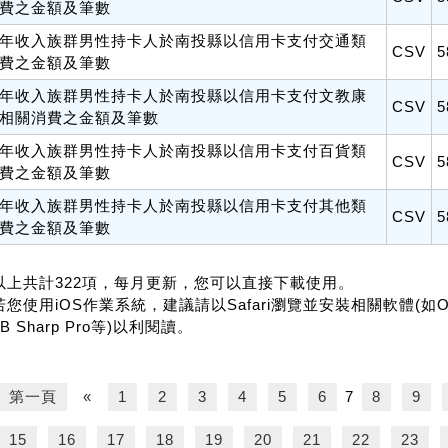
費之金額及筆數
年收入族群男性持卡人於南投縣以信用卡支付交通類
CSV
5
費之金額及筆數
年收入族群男性持卡人於南投縣以信用卡支付文教康
CSV
5
相關消費之金額及筆數
年收入族群男性持卡人於南投縣以信用卡支付百貨類
CSV
5
費之金額及筆數
年收入族群男性持卡人於南投縣以信用卡支付其他類
CSV
5
費之金額及筆數
.以上共計322項，每月更新，您可以直接下載使用。
若您使用iOS作業系統，建議請以Safari瀏覽並安裝相關軟體(如Office f
B Sharp Pro等)以利閱讀。
第一頁
«
1
2
3
4
5
6
7
8
9
15
16
17
18
19
20
21
22
23