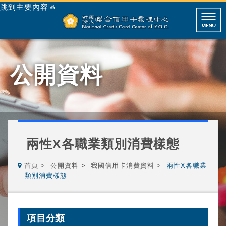
跳到主要內容區
公開資料
兩性X各職業類別消費樣態
首頁
公開資料
我國信用卡消費資料
兩性X各職業
類別消費樣態
項目分類