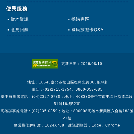
便民服務
徵才資訊
採購專區
意見回饋
國民旅遊卡Q&A
更新日期：2026/08/10
地址：10543臺北市松山區復興北路363號4樓
電話：(02)2715-1754、0800-058-085
臺中辦事處電話：(04)2327-0730；地址：408383臺中市南屯區公益路二段
51號16樓B2室
高雄辦事處電話：(07)235-0359；地址：800008高雄市新興區六合路188號
21樓
建議最佳解析度：1024X768 建議瀏覽器：Edge、Chrome