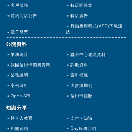
客戶服務
特店問答集
特約商店公告
特店廣告
行動應用程式(APP)下載連
電子發票
結
公開資料
業務統計
聯卡中心處理資料
我國信用卡消費資料
詐欺資料
業務說明
索引標籤
案例研析
大數據期刊
Open API
信用卡指數
知識分享
持卡人教育
支付卡知識
相關連結
Üny服務介紹