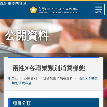
跳到主要內容區
公開資料
兩性X各職業類別消費樣態
首頁
公開資料
我國信用卡消費資料
兩性X各職業
類別消費樣態
項目分類