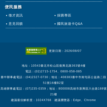
便民服務
徵才資訊
採購專區
意見回饋
國民旅遊卡Q&A
更新日期：2026/08/07
地址：10543臺北市松山區復興北路363號4樓
電話：(02)2715-1754、0800-058-085
臺中辦事處電話：(04)2327-0730；地址：408383臺中市南屯區公益路二段
51號16樓B2室
高雄辦事處電話：(07)235-0359；地址：800008高雄市新興區六合路188號
21樓
建議最佳解析度：1024X768 建議瀏覽器：Edge、Chrome