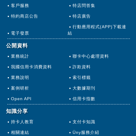
客戶服務
特店問答集
特約商店公告
特店廣告
行動應用程式(APP)下載連
電子發票
結
公開資料
業務統計
聯卡中心處理資料
我國信用卡消費資料
詐欺資料
業務說明
索引標籤
案例研析
大數據期刊
Open API
信用卡指數
知識分享
持卡人教育
支付卡知識
相關連結
Üny服務介紹