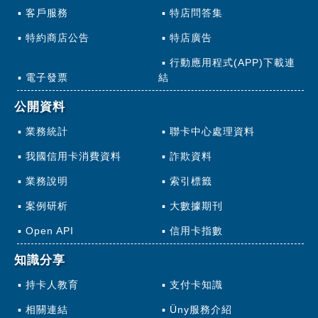
客戶服務
特店問答集
特約商店公告
特店廣告
行動應用程式(APP)下載連
電子發票
結
公開資料
業務統計
聯卡中心處理資料
我國信用卡消費資料
詐欺資料
業務說明
索引標籤
案例研析
大數據期刊
Open API
信用卡指數
知識分享
持卡人教育
支付卡知識
相關連結
Üny服務介紹