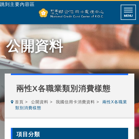
跳到主要內容區
公開資料
兩性X各職業類別消費樣態
首頁
公開資料
我國信用卡消費資料
兩性X各職業
類別消費樣態
項目分類