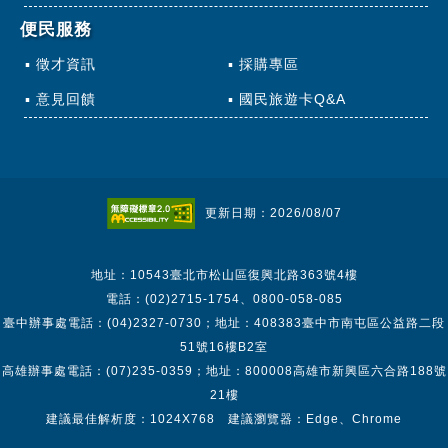
便民服務
徵才資訊
採購專區
意見回饋
國民旅遊卡Q&A
更新日期：2026/08/07
地址：10543臺北市松山區復興北路363號4樓
電話：(02)2715-1754、0800-058-085
臺中辦事處電話：(04)2327-0730；地址：408383臺中市南屯區公益路二段
51號16樓B2室
高雄辦事處電話：(07)235-0359；地址：800008高雄市新興區六合路188號
21樓
建議最佳解析度：1024X768 建議瀏覽器：Edge、Chrome