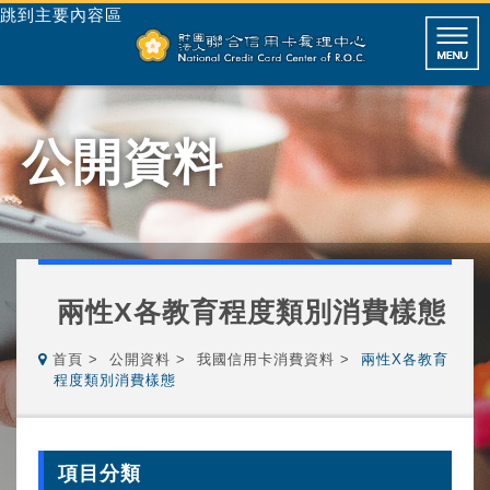
跳到主要內容區
公開資料
兩性X各教育程度類別消費樣態
首頁
公開資料
我國信用卡消費資料
兩性X各教育
程度類別消費樣態
項目分類