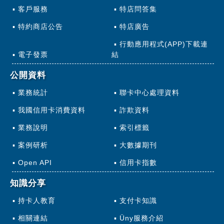
客戶服務
特店問答集
特約商店公告
特店廣告
行動應用程式(APP)下載連
電子發票
結
公開資料
業務統計
聯卡中心處理資料
我國信用卡消費資料
詐欺資料
業務說明
索引標籤
案例研析
大數據期刊
Open API
信用卡指數
知識分享
持卡人教育
支付卡知識
相關連結
Üny服務介紹