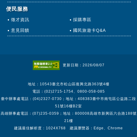
便民服務
徵才資訊
採購專區
意見回饋
國民旅遊卡Q&A
更新日期：2026/08/07
地址：10543臺北市松山區復興北路363號4樓
電話：(02)2715-1754、0800-058-085
臺中辦事處電話：(04)2327-0730；地址：408383臺中市南屯區公益路二段
51號16樓B2室
高雄辦事處電話：(07)235-0359；地址：800008高雄市新興區六合路188號
21樓
建議最佳解析度：1024X768 建議瀏覽器：Edge、Chrome